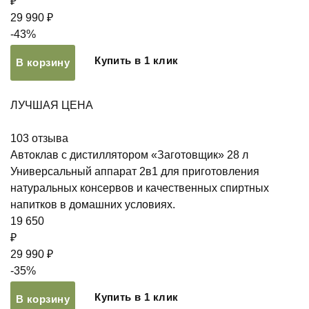
₽
29 990 ₽
-43%
Купить в 1 клик
В корзину
ЛУЧШАЯ ЦЕНА
103
отзыва
Автоклав с дистиллятором «Заготовщик» 28 л
Универсальный аппарат 2в1 для приготовления
натуральных консервов и качественных спиртных
напитков в домашних условиях.
19 650
₽
29 990 ₽
-35%
Купить в 1 клик
В корзину