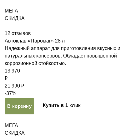
МЕГА
СКИДКА
12
отзывов
Автоклав «Паромаг» 28 л
Надежный аппарат для приготовления вкусных и
натуральных консервов. Обладает повышенной
коррозионной стойкостью.
13 970
₽
21 990 ₽
-37%
Купить в 1 клик
В корзину
МЕГА
СКИДКА