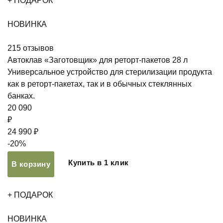
+ ПОДАРОК
НОВИНКА
215
отзывов
Автоклав «Заготовщик» для реторт-пакетов 28 л
Универсальное устройство для стерилизации продукта
как в реторт-пакетах, так и в обычных стеклянных
банках.
20 090
₽
24 990 ₽
-20%
Купить в 1 клик
В корзину
+ ПОДАРОК
НОВИНКА