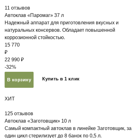
11
отзывов
Автоклав «Паромаг» 37 л
Надежный аппарат для приготовления вкусных и
натуральных консервов. Обладает повышенной
коррозионной стойкостью.
15 770
₽
22 990 ₽
-32%
Купить в 1 клик
В корзину
ХИТ
125
отзывов
Автоклав «Заготовщик» 10 л
Самый компактный автоклав в линейке Заготовщик, за
один цикл стерилизует до 8 банок по 0,5 л.