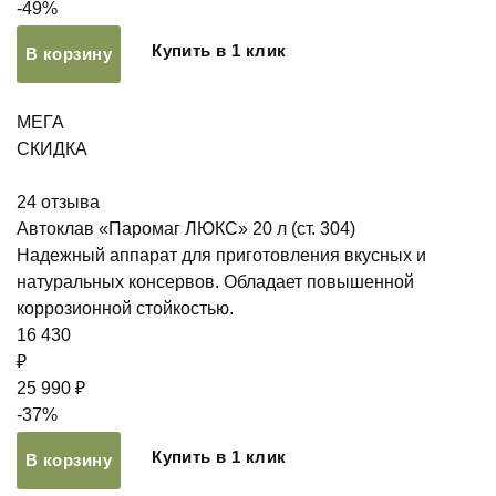
-49%
Купить в 1 клик
В корзину
МЕГА
СКИДКА
24
отзыва
Автоклав «Паромаг ЛЮКС» 20 л (ст. 304)
Надежный аппарат для приготовления вкусных и
натуральных консервов. Обладает повышенной
коррозионной стойкостью.
16 430
₽
25 990 ₽
-37%
Купить в 1 клик
В корзину