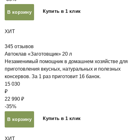
Купить в 1 клик
В корзину
ХИТ
345
отзывов
Автоклав «Заготовщик» 20 л
Незаменимый помощник в домашнем хозяйстве для
приготовления вкусных, натуральных и полезных
консервов. За 1 раз приготовит 16 банок.
15 030
₽
22 990 ₽
-35%
Купить в 1 клик
В корзину
ХИТ