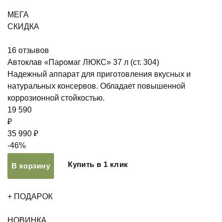
МЕГА
СКИДКА
16
отзывов
Автоклав «Паромаг ЛЮКС» 37 л (ст. 304)
Надежный аппарат для приготовления вкусных и
натуральных консервов. Обладает повышенной
коррозионной стойкостью.
19 590
₽
35 990 ₽
-46%
Купить в 1 клик
В корзину
+ ПОДАРОК
НОВИНКА