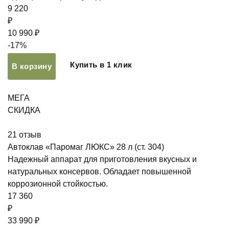
9 220
₽
10 990 ₽
-17%
Купить в 1 клик
В корзину
МЕГА
СКИДКА
21
отзыв
Автоклав «Паромаг ЛЮКС» 28 л (ст. 304)
Надежный аппарат для приготовления вкусных и
натуральных консервов. Обладает повышенной
коррозионной стойкостью.
17 360
₽
33 990 ₽