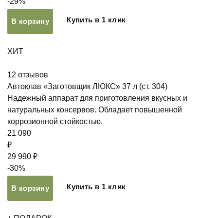
-29%
Купить в 1 клик
В корзину
ХИТ
12
отзывов
Автоклав «Заготовщик ЛЮКС» 37 л (ст. 304)
Надежный аппарат для приготовления вкусных и
натуральных консервов. Обладает повышенной
коррозионной стойкостью.
21 090
₽
29 990 ₽
-30%
Купить в 1 клик
В корзину