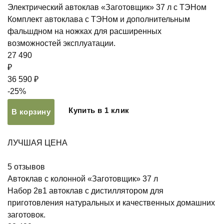
Электрический автоклав «Заготовщик» 37 л с ТЭНом
Комплект автоклава с ТЭНом и дополнительным
фальшдном на ножках для расширенных
возможностей эксплуатации.
27 490
₽
36 590 ₽
-25%
Купить в 1 клик
В корзину
ЛУЧШАЯ ЦЕНА
5
отзывов
Автоклав с колонной «Заготовщик» 37 л
Набор 2в1 автоклав с дистиллятором для
приготовления натуральных и качественных домашних
заготовок.