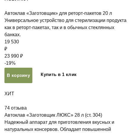
Автоклав «Заготовщик» для реторт-пакетов 20 л
Универсальное устройство для стерилизации продукта
как в реторт-пакетах, так и в обычных стеклянных
банках.
19 530
₽
23 990 ₽
-19%
Купить в 1 клик
В корзину
ХИТ
74
отзыва
Автоклав «Заготовщик ЛЮКС» 28 л (ст. 304)
Надежный аппарат для приготовления вкусных и
натуральных консервов. Обладает повышенной