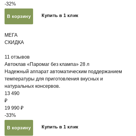
-32%
Купить в 1 клик
В корзину
МЕГА
СКИДКА
11
отзывов
Автоклав «Паромаг без клампа» 28 л
Надежный аппарат автоматическим поддержанием
температуры для приготовления вкусных и
натуральных консервов.
13 490
₽
19 990 ₽
-33%
Купить в 1 клик
В корзину