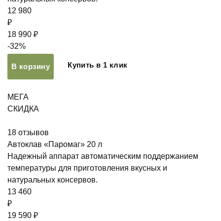
12 980
₽
18 990 ₽
-32%
Купить в 1 клик
В корзину
МЕГА
СКИДКА
18
отзывов
Автоклав «Паромаг» 20 л
Надежный аппарат автоматическим поддержанием
температуры для приготовления вкусных и
натуральных консервов.
13 460
₽
19 590 ₽