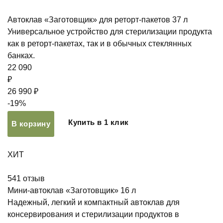
Автоклав «Заготовщик» для реторт-пакетов 37 л
Универсальное устройство для стерилизации продукта
как в реторт-пакетах, так и в обычных стеклянных
банках.
22 090
₽
26 990 ₽
-19%
Купить в 1 клик
В корзину
ХИТ
541
отзыв
Мини-автоклав «Заготовщик» 16 л
Надежный, легкий и компактный автоклав для
консервирования и стерилизации продуктов в