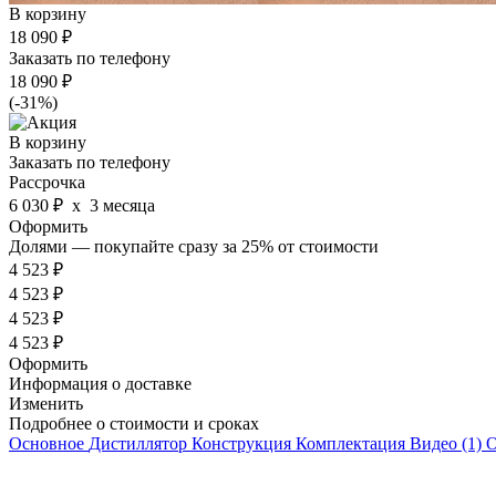
В корзину
18 090
₽
Заказать по телефону
18 090
₽
(-31%)
В корзину
Заказать по телефону
Рассрочка
6 030 ₽
х 3 месяца
Оформить
Долями — покупайте сразу за 25%
от стоимости
4 523 ₽
4 523 ₽
4 523 ₽
4 523 ₽
Оформить
Информация о доставке
Изменить
Подробнее о стоимости и сроках
Основное
Дистиллятор
Конструкция
Комплектация
Видео
(1)