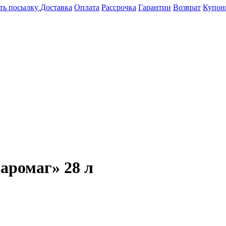
ть посылку
Доставка
Оплата
Рассрочка
Гарантии
Возврат
Купон
аромаг» 28 л