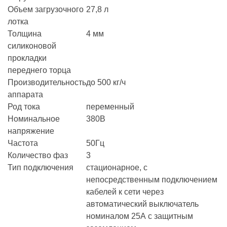
Объем загрузочного
27,8 л
лотка
Толщина
4 мм
силиконовой
прокладки
переднего торца
Производительность
до 500 кг/ч
аппарата
Род тока
переменный
Номинальное
380В
напряжение
Частота
50Гц
Количество фаз
3
Тип подключения
стационарное, с
непосредственным подключением
кабелей к сети через
автоматический выключатель
номиналом 25А с защитным