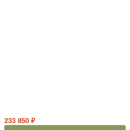
233 850
₽