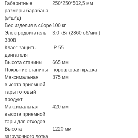
Габаритные
250*250*502,5 мм
размеры барабана
(в*ш*д
)
Вес изделия в сборе
100 кг
Электродвигатель
3.0 кВт (2860 об/мин)
380В
Класс защиты
IP 55
двигателя
Высота станины
665 мм
Покрытие станины
порошковая краска
Максимальная
375 мм
высота приемной
тары готовый
продукт
Максимальная
420 мм
высота приемной
тары для отходов
Высота
1220 мм
загрузочного лотка