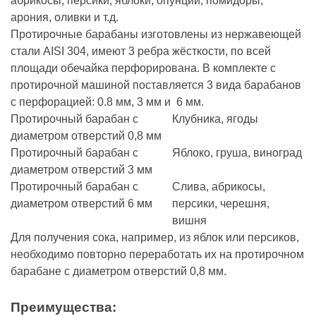
абрикосы, персики, яблоки, опунции, помидоры,
арония, оливки и т.д.
Протирочные барабаны изготовлены из нержавеющей
стали AISI 304, имеют 3 ребра жёсткости, по всей
площади обечайка перфорирована. В комплекте с
протирочной машиной поставляется 3 вида барабанов
с перфорацией: 0.8 мм, 3 мм и 6 мм.
Протирочный барабан с
Клубника, ягоды
диаметром отверстий 0,8 мм
Протирочный барабан с
Яблоко, груша, виноград
диаметром отверстий 3 мм
Протирочный барабан с
Слива, абрикосы,
диаметром отверстий 6 мм
персики, черешня,
вишня
Для получения сока, например, из яблок или персиков,
необходимо повторно переработать их на протирочном
барабане с диаметром отверстий 0,8 мм.
Преимущества: