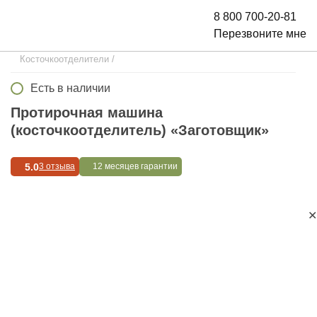
8 800 700-20-81
Перезвоните мне
Косточкоотделители
/
Есть в наличии
Протирочная машина
(косточкоотделитель) «Заготовщик»
5.0
3 отзыва
12 месяцев гарантии
✕