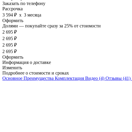
Заказать по телефону
Рассрочка
3 594 ₽
х 3 месяца
Оформить
Долями — покупайте сразу за 25%
от стоимости
2 695 ₽
2 695 ₽
2 695 ₽
2 695 ₽
Оформить
Информация о доставке
Изменить
Подробнее о стоимости и сроках
Основное
Преимущества
Комплектация
Видео
(4)
Отзывы
(41)