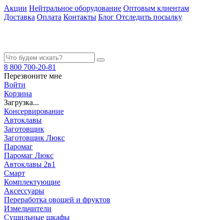
Акции
Нейтральное оборудование
Оптовым клиентам
Доставка
Оплата
Контакты
Блог
Отследить посылку
8 800 700-20-81
Перезвоните мне
Войти
Корзина
Загрузка...
Консервирование
Автоклавы
Заготовщик
Заготовщик Люкс
Паромаг
Паромаг Люкс
Автоклавы 2в1
Смарт
Комплектующие
Аксессуары
Переработка овощей и фруктов
Измельчители
Сушильные шкафы