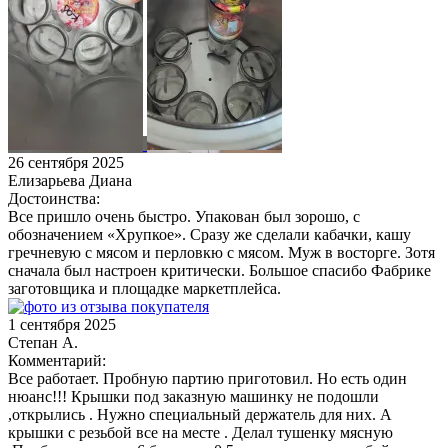
26 сентября 2025
Елизарьева Диана
Достоинства:
Все пришло очень быстро. Упакован был зорошо, с
обозначением «Хрупкое». Сразу же сделали кабачки, кашу
гречневую с мясом и перловкю с мясом. Муж в восторге. Зотя
сначала был настроен критически. Большое спасибо Фабрике
заготовщика и площадке маркетплейса.
1 сентября 2025
Степан А.
Комментарий:
Все работает. Пробную партию приготовил. Но есть один
нюанс!!! Крышки под заказную машинку не подошли
,открылись . Нужно специальный держатель для них. А
крышки с резьбой все на месте . Делал тушенку мясную