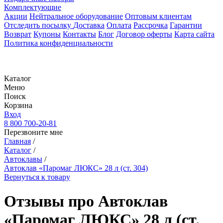
Комплектующие
Акции
Нейтральное оборудование
Оптовым клиентам
Отследить посылку
Доставка
Оплата
Рассрочка
Гарантии
Возврат
Купоны
Контакты
Блог
Договор оферты
Карта сайта
Политика конфиденциальности
Каталог
Меню
Поиск
Корзина
Вход
8 800 700-20-81
Перезвоните мне
Главная
/
Каталог
/
Автоклавы
/
Автоклав «Паромаг ЛЮКС» 28 л (ст. 304)
Вернуться к товару
Отзывы про Автоклав
«Паромаг ЛЮКС» 28 л (ст.