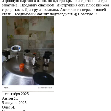
.Пробную партию 6 банок по 0,5 три крышки с резьбой и три
закатные.. Продавцу спасибо!!! Инструкция есть плюс книжка
с рецептами. Два груза - клапана. Автоклав из нержавеющей
стали ,Неодимовый магнит подтвердил!!!))) Советую!!!
1 сентября 2025
Антон Я.
5 августа 2025
Олег Я.