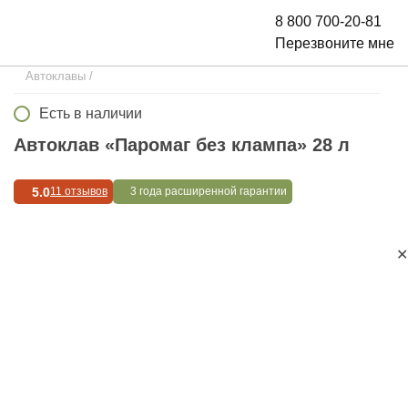
8 800 700-20-81
Перезвоните мне
Автоклавы
/
Есть в наличии
Автоклав «Паромаг без клампа» 28 л
5.0
11 отзывов
3 года расширенной гарантии
✕