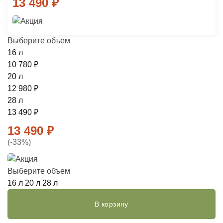
13 490
₽
Выберите объем
16 л
10 780
₽
20 л
12 980
₽
28 л
13 490
₽
13 490
₽
(-33%)
Выберите объем
16 л
20 л
28 л
В корзину