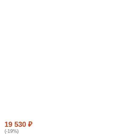
19 530
₽
(-19%)