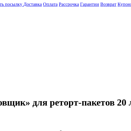
ть посылку
Доставка
Оплата
Рассрочка
Гарантии
Возврат
Купон
вщик» для реторт-пакетов 20 