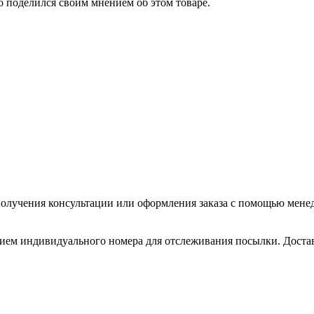
о поделился своим мнением об этом товаре.
олучения консультации или оформления заказа с помощью менедже
нием индивидуального номера для отслеживания посылки. Доставл