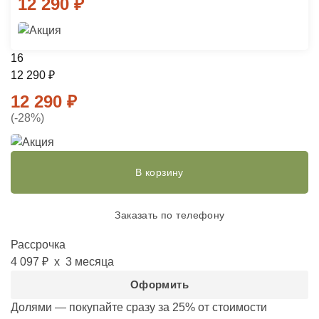
12 290
₽
16
12 290
₽
12 290
₽
(-28%)
В корзину
Заказать по телефону
Рассрочка
4 097 ₽
х 3 месяца
Оформить
Долями — покупайте сразу за 25%
от стоимости