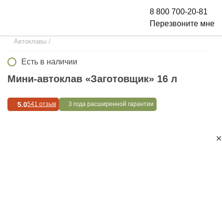
8 800 700-20-81
Перезвоните мне
Автоклавы
/
Есть в наличии
Мини-автоклав «Заготовщик» 16 л
5.0
541 отзыв
3 года расширенной гарантии
✕