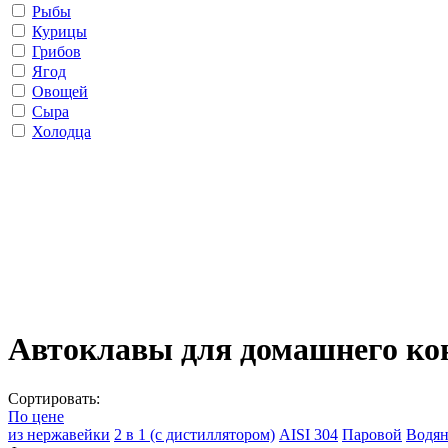
Рыбы
Курицы
Грибов
Ягод
Овощей
Сыра
Холодца
Автоклавы для домашнего ко
Сортировать:
По цене
из нержавейки
2 в 1 (с дистиллятором)
AISI 304
Паровой
Водя