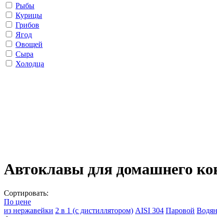
Рыбы
Курицы
Грибов
Ягод
Овощей
Сыра
Холодца
Автоклавы для домашнего ко
Сортировать:
По цене
из нержавейки
2 в 1 (с дистиллятором)
AISI 304
Паровой
Водя