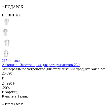
+ ПОДАРОК
НОВИНКА
215
отзывов
Автоклав «Заготовщик» для реторт-пакетов 28 л
Универсальное устройство для стерилизации продукта как в ре
20 090
₽
24 990 ₽
-20%
В корзину
Купить в 1 клик
+ ПОДАРОК