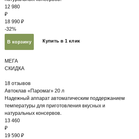
12 980
₽
18 990 ₽
-32%
Купить в 1 клик
В корзину
МЕГА
СКИДКА
18
отзывов
Автоклав «Паромаг» 20 л
Надежный аппарат автоматическим поддержанием
температуры для приготовления вкусных и
натуральных консервов.
13 460
₽
19 590 ₽