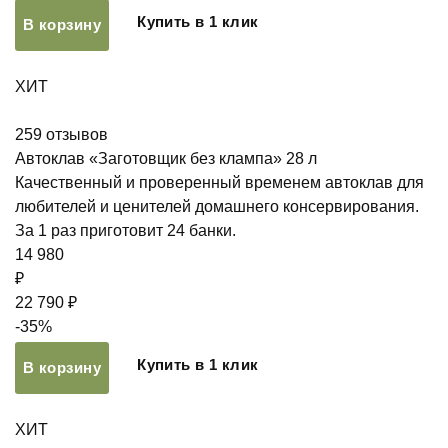
Купить в 1 клик
В корзину
ХИТ
259
отзывов
Автоклав «Заготовщик без клампа» 28 л
Качественный и проверенный временем автоклав для
любителей и ценителей домашнего консервирования.
За 1 раз приготовит 24 банки.
14 980
₽
22 790 ₽
-35%
Купить в 1 клик
В корзину
ХИТ