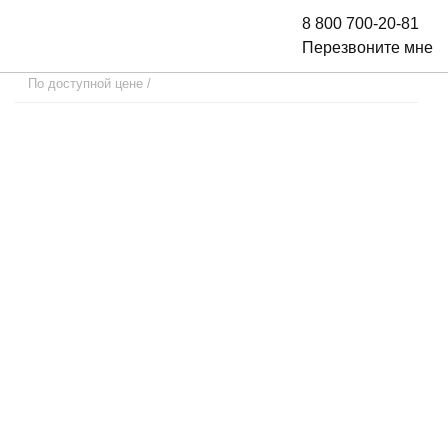
8 800 700-20-81
Перезвоните мне
По доступной цене
/