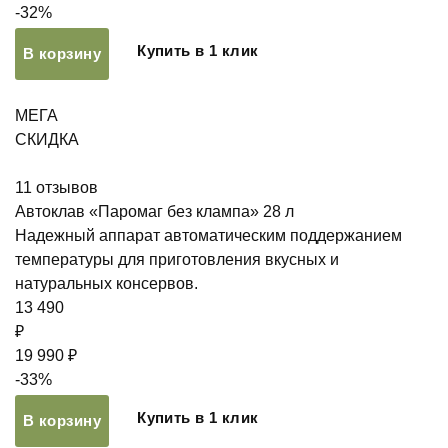
-32%
Купить в 1 клик
В корзину
МЕГА
СКИДКА
11
отзывов
Автоклав «Паромаг без клампа» 28 л
Надежный аппарат автоматическим поддержанием
температуры для приготовления вкусных и
натуральных консервов.
13 490
₽
19 990 ₽
-33%
Купить в 1 клик
В корзину