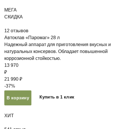
МЕГА
СКИДКА
12
отзывов
Автоклав «Паромаг» 28 л
Надежный аппарат для приготовления вкусных и
натуральных консервов. Обладает повышенной
коррозионной стойкостью.
13 970
₽
21 990 ₽
-37%
Купить в 1 клик
В корзину
ХИТ