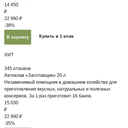
14 450
₽
22 990 ₽
-38%
Купить в 1 клик
В корзину
ХИТ
345
отзывов
Автоклав «Заготовщик» 20 л
Незаменимый помощник в домашнем хозяйстве для
приготовления вкусных, натуральных и полезных
консервов. За 1 раз приготовит 16 банок.
15 030
₽
22 990 ₽
-35%