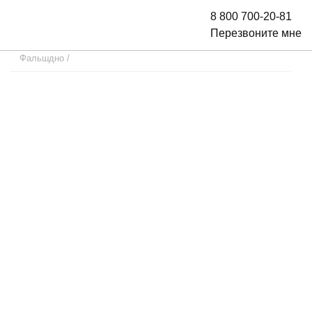
8 800 700-20-81
Перезвоните мне
Фальшдно
/