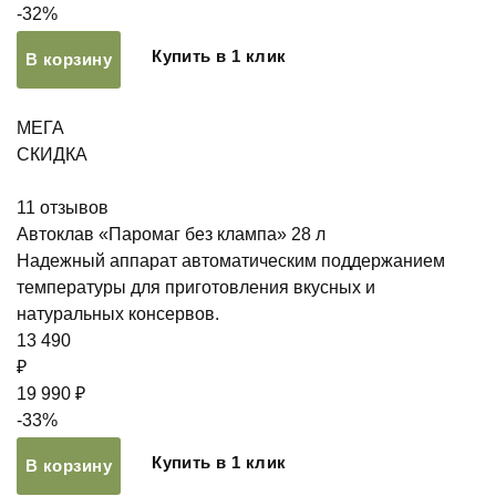
-32%
Купить в 1 клик
В корзину
МЕГА
СКИДКА
11
отзывов
Автоклав «Паромаг без клампа» 28 л
Надежный аппарат автоматическим поддержанием
температуры для приготовления вкусных и
натуральных консервов.
13 490
₽
19 990 ₽
-33%
Купить в 1 клик
В корзину