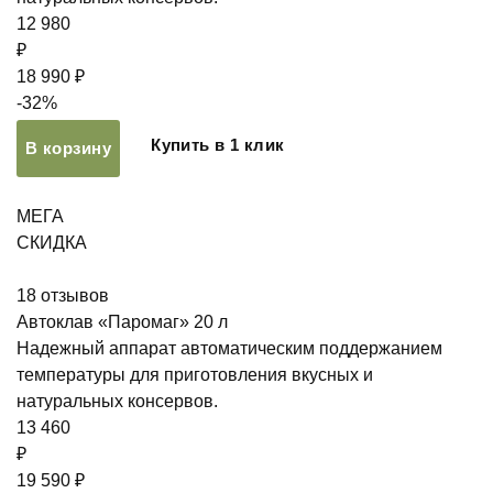
12 980
₽
18 990 ₽
-32%
Купить в 1 клик
В корзину
МЕГА
СКИДКА
18
отзывов
Автоклав «Паромаг» 20 л
Надежный аппарат автоматическим поддержанием
температуры для приготовления вкусных и
натуральных консервов.
13 460
₽
19 590 ₽