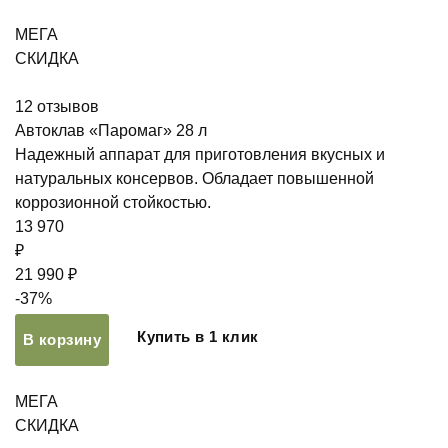
МЕГА
СКИДКА
12
отзывов
Автоклав «Паромаг» 28 л
Надежный аппарат для приготовления вкусных и
натуральных консервов. Обладает повышенной
коррозионной стойкостью.
13 970
₽
21 990 ₽
-37%
Купить в 1 клик
В корзину
МЕГА
СКИДКА