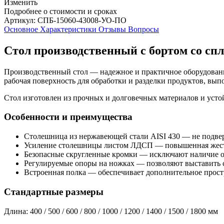
Изменить
Подробнее о стоимости и сроках
Артикул: СПБ-15060-43008-УО-ПО
Основное
Характеристики
Отзывы
Вопросы
Стол производственный с бортом со сп
Производственный стол — надежное и практичное оборудовани
рабочая поверхность для обработки и разделки продуктов, вы
Стол изготовлен из прочных и долговечных материалов и усто
Особенности и преимущества
Столешница из нержавеющей стали AISI 430 — не подвер
Усиление столешницы листом ЛДСП — повышенная жестко
Безопасные скругленные кромки — исключают наличие о
Регулируемые опоры на ножках — позволяют выставить с
Встроенная полка — обеспечивает дополнительное простр
Стандартные размеры
Длина: 400 / 500 / 600 / 800 / 1000 / 1200 / 1400 / 1500 / 1800 мм