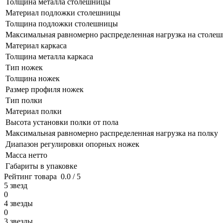
Толщина металла столешницы
Материал подложки столешницы
Толщина подложки столешницы
Максимальная равномерно распределенная нагрузка на столе
Материал каркаса
Толщина металла каркаса
Тип ножек
Толщина ножек
Размер профиля ножек
Тип полки
Материал полки
Высота установки полки от пола
Максимальная равномерно распределенная нагрузка на полку
Диапазон регулировки опорных ножек
Масса нетто
Габариты в упаковке
Рейтинг товара
0.0 / 5
5 звезд
0
4 звезды
0
3 звезды