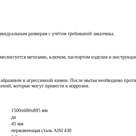
видуальным размерам с учётом требований заказчика.
комплектуется метизами, ключом, паспортом изделия и инструкци
 абразивов и агрессивной химии. После мытья необходимо проти
нений, которые могут привести к коррозии.
1500х600х895 мм
да
45 мм
нержавеющая сталь AISI 430