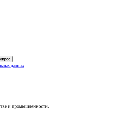
вопрос
льных данных
дстве и промышленности.