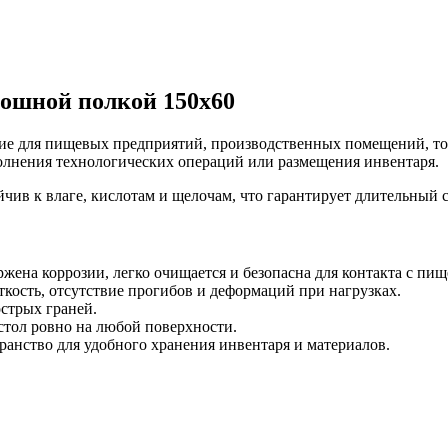
лошной полкой 150х60
е для пищевых предприятий, производственных помещений, торго
полнения технологических операций или размещения инвентаря.
йчив к влаге, кислотам и щелочам, что гарантирует длительный
жена коррозии, легко очищается и безопасна для контакта с пи
сть, отсутствие прогибов и деформаций при нагрузках.
стрых граней.
тол ровно на любой поверхности.
анство для удобного хранения инвентаря и материалов.