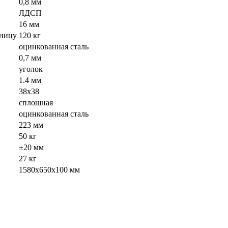
0,8 мм
ЛДСП
16 мм
шницу
120 кг
оцинкованная сталь
0,7 мм
уголок
1.4 мм
38х38
сплошная
оцинкованная сталь
223 мм
50 кг
±20 мм
27 кг
1580х650х100 мм