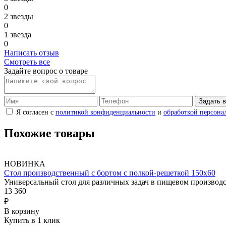
0
2 звезды
0
1 звезда
0
Написать отзыв
Смотреть все
Задайте вопрос о товаре
Задать 
Я согласен с
политикой конфиденциальности
и
обработкой персона
Похожие товары
НОВИНКА
Стол производственный с бортом с полкой-решеткой 150х60
Универсальный стол для различных задач в пищевом произво
13 360
₽
В корзину
Купить в 1 клик