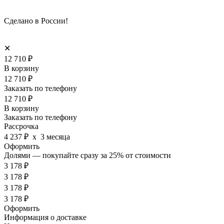
Сделано в России!
✕
12 710
₽
В корзину
12 710
₽
Заказать по телефону
12 710
₽
В корзину
Заказать по телефону
Рассрочка
4 237 ₽
х 3 месяца
Оформить
Долями — покупайте сразу за 25%
от стоимости
3 178 ₽
3 178 ₽
3 178 ₽
3 178 ₽
Оформить
Информация о доставке