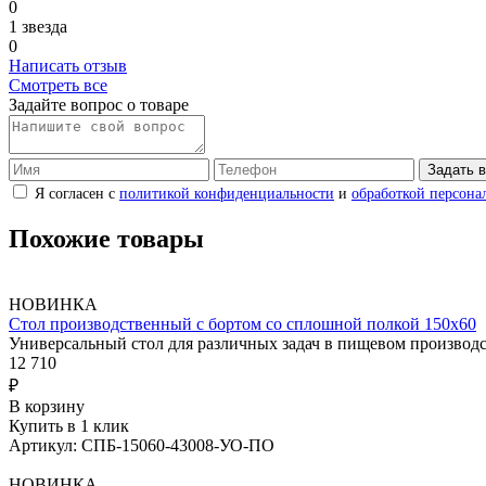
0
1 звезда
0
Написать отзыв
Смотреть все
Задайте вопрос о товаре
Задать 
Я согласен с
политикой конфиденциальности
и
обработкой персона
Похожие товары
НОВИНКА
Стол производственный с бортом со сплошной полкой 150х60
Универсальный стол для различных задач в пищевом произво
12 710
₽
В корзину
Купить в 1 клик
Артикул: СПБ-15060-43008-УО-ПО
НОВИНКА