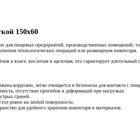
кой 150х60
е для пищевых предприятий, производственных помещений, торго
полнения технологических операций или размещения инвентаря.
йчив к влаге, кислотам и щелочам, что гарантирует длительный
жена коррозии, легко очищается и безопасна для контакта с пи
сть, отсутствие прогибов и деформаций при нагрузках.
стрых граней.
тол ровно на любой поверхности.
анство для удобного хранения инвентаря и материалов.