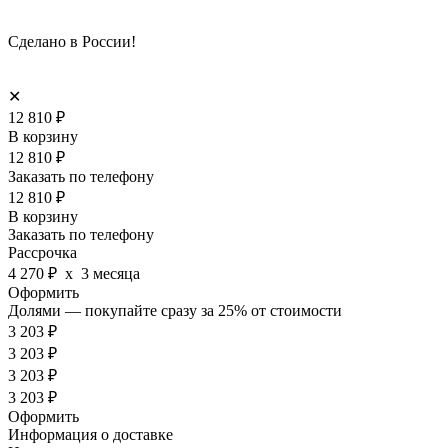
Сделано в России!
✕
12 810
₽
В корзину
12 810
₽
Заказать по телефону
12 810
₽
В корзину
Заказать по телефону
Рассрочка
4 270 ₽
х 3 месяца
Оформить
Долями — покупайте сразу за 25%
от стоимости
3 203 ₽
3 203 ₽
3 203 ₽
3 203 ₽
Оформить
Информация о доставке