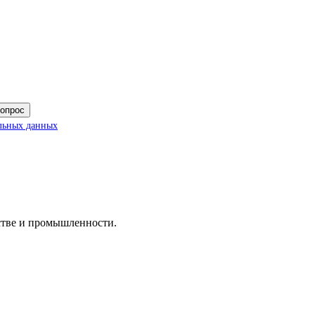
вопрос
льных данных
дстве и промышленности.