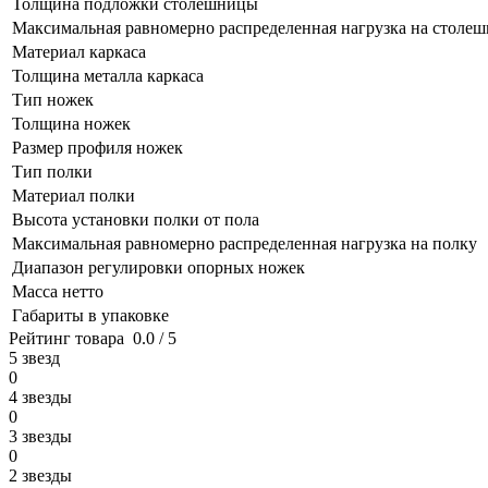
Толщина подложки столешницы
Максимальная равномерно распределенная нагрузка на столе
Материал каркаса
Толщина металла каркаса
Тип ножек
Толщина ножек
Размер профиля ножек
Тип полки
Материал полки
Высота установки полки от пола
Максимальная равномерно распределенная нагрузка на полку
Диапазон регулировки опорных ножек
Масса нетто
Габариты в упаковке
Рейтинг товара
0.0 / 5
5 звезд
0
4 звезды
0
3 звезды
0
2 звезды