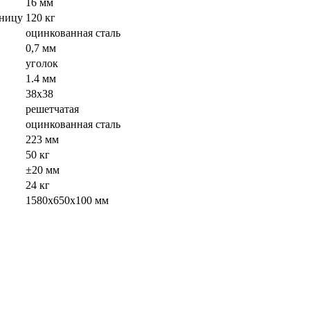
16 мм
шницу
120 кг
оцинкованная сталь
0,7 мм
уголок
1.4 мм
38х38
решетчатая
оцинкованная сталь
223 мм
50 кг
±20 мм
24 кг
1580х650х100 мм