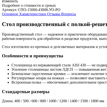
Изменить
Подробнее о стоимости и сроках
Артикул: СПО-15060-43008-УО-РО
Основное
Характеристики
Отзывы
Вопросы
Стол производственный с полкой-решет
Производственный стол — надежное и практичное оборудовани
рабочая поверхность для обработки и разделки продуктов, вы
Стол изготовлен из прочных и долговечных материалов и усто
Особенности и преимущества
Столешница из нержавеющей стали AISI 430 — не подвер
Усиление столешницы листом ЛДСП — повышенная жестко
Безопасные скругленные кромки — исключают наличие о
Регулируемые опоры на ножках — позволяют выставить с
Встроенная полка — обеспечивает дополнительное простр
Стандартные размеры
Длина: 400 / 500 / 600 / 800 / 1000 / 1200 / 1400 / 1500 / 1800 мм