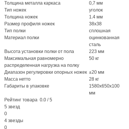
Толщина металла каркаса
0,7 мм
Тип ножек
уголок
Толщина ножек
1.4 мм
Размер профиля ножек
38х38
Тип полки
сплошная
Материал полки
оцинкованная
сталь
Высота установки полки от пола
223 мм
Максимальная равномерно
50 кг
распределенная нагрузка на полку
Диапазон регулировки опорных ножек
±20 мм
Масса нетто
28 кг
Габариты в упаковке
1580х650х100
мм
Рейтинг товара
0.0 / 5
5 звезд
0
4 звезды
0