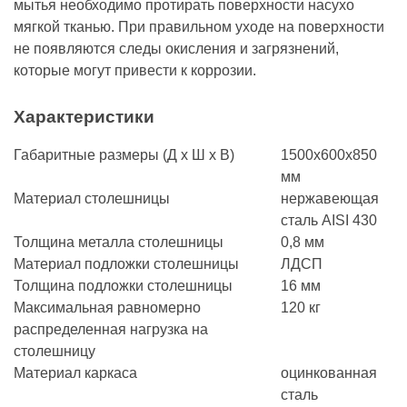
мытья необходимо протирать поверхности насухо
мягкой тканью. При правильном уходе на поверхности
не появляются следы окисления и загрязнений,
которые могут привести к коррозии.
Характеристики
Габаритные размеры (Д х Ш х В)
1500х600х850
мм
Материал столешницы
нержавеющая
сталь AISI 430
Толщина металла столешницы
0,8 мм
Материал подложки столешницы
ЛДСП
Толщина подложки столешницы
16 мм
Максимальная равномерно
120 кг
распределенная нагрузка на
столешницу
Материал каркаса
оцинкованная
сталь