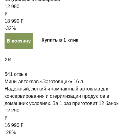
12 980
₽
18 990 ₽
-32%
Купить в 1 клик
В корзину
ХИТ
541
отзыв
Мини-автоклав «Заготовщик» 16 л
Надежный, легкий и компактный автоклав для
консервирования и стерилизации продуктов в
домашних условиях. За 1 раз приготовит 12 банок.
12 290
₽
16 990 ₽
-28%