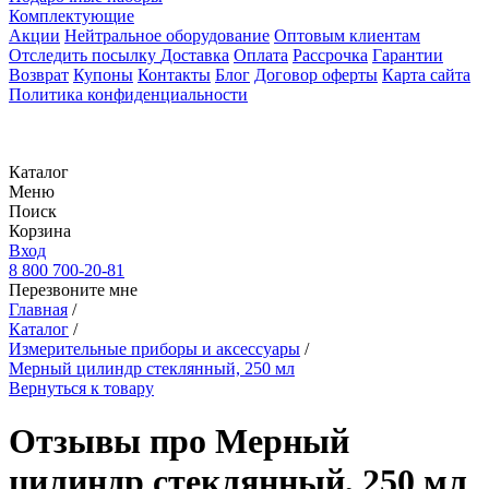
Комплектующие
Акции
Нейтральное оборудование
Оптовым клиентам
Отследить посылку
Доставка
Оплата
Рассрочка
Гарантии
Возврат
Купоны
Контакты
Блог
Договор оферты
Карта сайта
Политика конфиденциальности
Каталог
Меню
Поиск
Корзина
Вход
8 800 700-20-81
Перезвоните мне
Главная
/
Каталог
/
Измерительные приборы и аксессуары
/
Мерный цилиндр стеклянный, 250 мл
Вернуться к товару
Отзывы про Мерный
цилиндр стеклянный, 250 мл