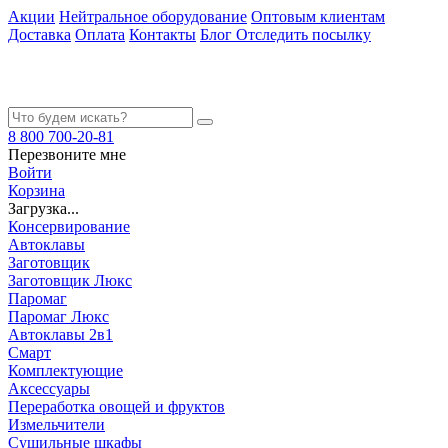
Акции
Нейтральное оборудование
Оптовым клиентам
Доставка
Оплата
Контакты
Блог
Отследить посылку
8 800 700-20-81
Перезвоните мне
Войти
Корзина
Загрузка...
Консервирование
Автоклавы
Заготовщик
Заготовщик Люкс
Паромаг
Паромаг Люкс
Автоклавы 2в1
Смарт
Комплектующие
Аксессуары
Переработка овощей и фруктов
Измельчители
Сушильные шкафы