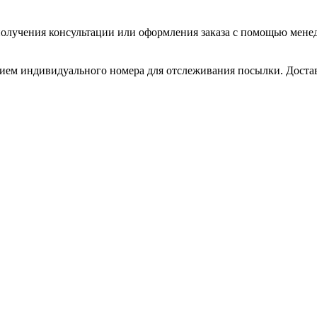
олучения консультации или оформления заказа с помощью менедже
нием индивидуального номера для отслеживания посылки. Доставл