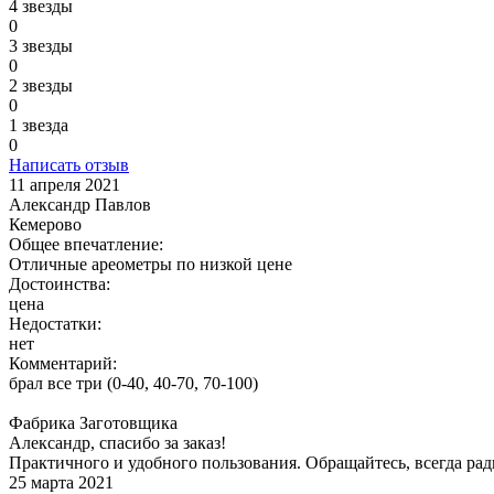
4 звезды
0
3 звезды
0
2 звезды
0
1 звезда
0
Написать отзыв
11 апреля 2021
Александр Павлов
Кемерово
Общее впечатление:
Отличные ареометры по низкой цене
Достоинства:
цена
Недостатки:
нет
Комментарий:
брал все три (0-40, 40-70, 70-100)
Фабрика Заготовщика
Александр, спасибо за заказ!
Практичного и удобного пользования. Обращайтесь, всегда рад
25 марта 2021