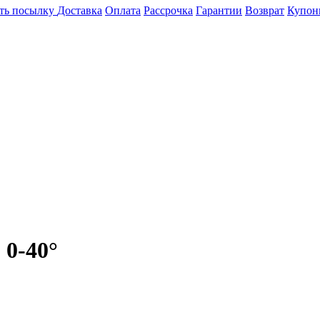
ть посылку
Доставка
Оплата
Рассрочка
Гарантии
Возврат
Купон
0-40°