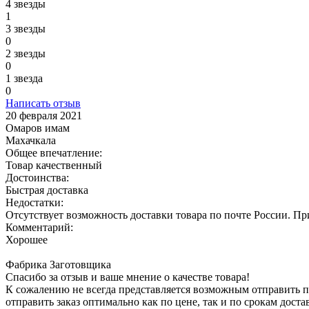
4 звезды
1
3 звезды
0
2 звезды
0
1 звезда
0
Написать отзыв
20 февраля 2021
Омаров имам
Махачкала
Общее впечатление:
Товар качественный
Достоинства:
Быстрая доставка
Недостатки:
Отсутствует возможность доставки товара по почте России. Пр
Комментарий:
Хорошее
Фабрика Заготовщика
Спасибо за отзыв и ваше мнение о качестве товара!
К сожалению не всегда представляется возможным отправить п
отправить заказ оптимально как по цене, так и по срокам доста