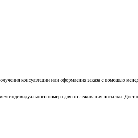
олучения консультации или оформления заказа с помощью менедже
нием индивидуального номера для отслеживания посылки. Доставл