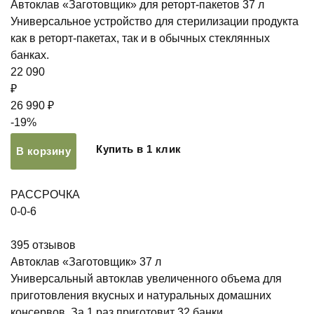
Автоклав «Заготовщик» для реторт-пакетов 37 л
Универсальное устройство для стерилизации продукта
как в реторт-пакетах, так и в обычных стеклянных
банках.
22 090
₽
26 990 ₽
-19%
Купить в 1 клик
В корзину
РАССРОЧКА
0-0-6
395
отзывов
Автоклав «Заготовщик» 37 л
Универсальный автоклав увеличенного объема для
приготовления вкусных и натуральных домашних
консервов. За 1 раз приготовит 32 банки.