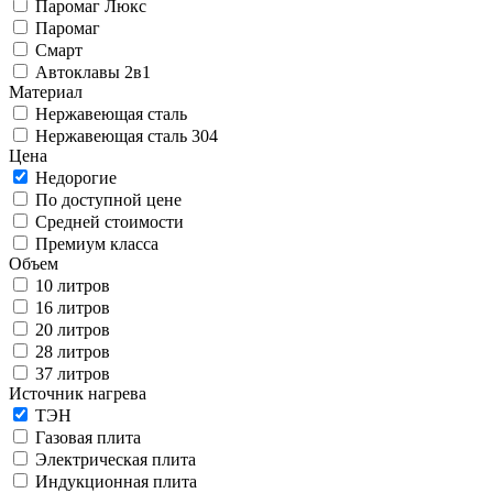
Паромаг Люкс
Паромаг
Смарт
Автоклавы 2в1
Материал
Нержавеющая сталь
Нержавеющая сталь 304
Цена
Недорогие
По доступной цене
Средней стоимости
Премиум класса
Объем
10 литров
16 литров
20 литров
28 литров
37 литров
Источник нагрева
ТЭН
Газовая плита
Электрическая плита
Индукционная плита