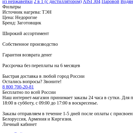
из нержавейки
2 в 1 (с дистиллятором)
AISI 304
Паровой
Водя
Фильтры
Источник нагрева: ТЭН
Цена: Недорогие
Бренд: Заготовщик
Широкий ассортимент
Собственное производство
Гарантия возврата денег
Рассрочка без переплаты на 6 месяцев
Быстрая доставка в любой город России
Остались вопросы? Звоните!
8 800 700-20-81
Бесплатно по всей России
Наш интернет-магазин принимает заказы 24 часа в сутки. Для п
18:00 в субботу, с 09:00 до 17:00 в воскресенье.
Заказы отправляем в течение 1-5 дней после оплаты с присвое
Белоруссия, Армения и Киргизия.
Личный кабинет