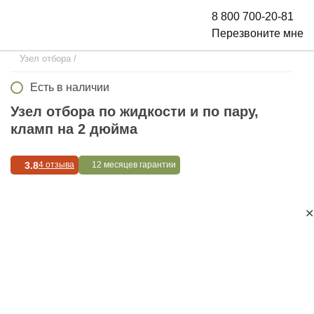
8 800 700-20-81
Перезвоните мне
Узел отбора
/
Есть в наличии
Узел отбора по жидкости и по пару,
кламп на 2 дюйма
3.8
4 отзыва
12 месяцев гарантии
✕