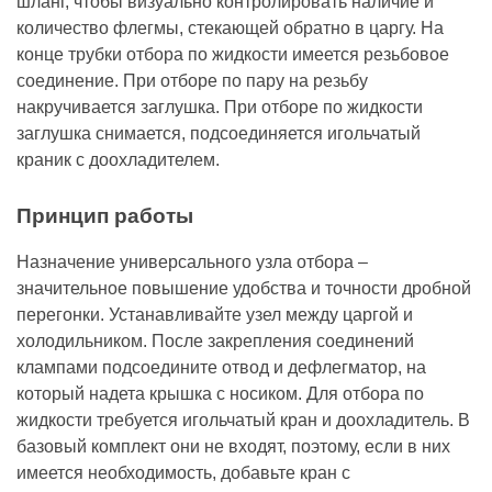
шланг, чтобы визуально контролировать наличие и
количество флегмы, стекающей обратно в царгу. На
конце трубки отбора по жидкости имеется резьбовое
соединение. При отборе по пару на резьбу
накручивается заглушка. При отборе по жидкости
заглушка снимается, подсоединяется игольчатый
краник с доохладителем.
Принцип работы
Назначение универсального узла отбора –
значительное повышение удобства и точности дробной
перегонки. Устанавливайте узел между царгой и
холодильником. После закрепления соединений
клампами подсоедините отвод и дефлегматор, на
который надета крышка с носиком. Для отбора по
жидкости требуется игольчатый кран и доохладитель. В
базовый комплект они не входят, поэтому, если в них
имеется необходимость, добавьте кран с