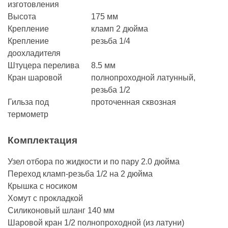
изготовления
Высота
175 мм
Крепление
кламп 2 дюйма
Крепление
резьба 1/4
доохладителя
Штуцера перелива
8.5 мм
Кран шаровой
полнопроходной латунный,
резьба 1/2
Гильза под
проточенная сквозная
термометр
Комплектация
Узел отбора по жидкости и по пару 2.0 дюйма
Переход кламп-резьба 1/2 на 2 дюйма
Крышка с носиком
Хомут с прокладкой
Силиконовый шланг 140 мм
Шаровой кран 1/2 полнопроходной (из латуни)