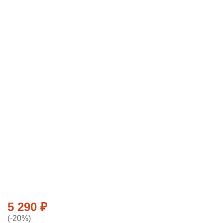
5 290
₽
(-20%)