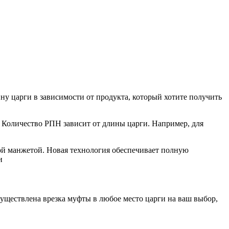
ну царги в зависимости от продукта, который хотите получить
.
 Количество РПН зависит от длины царги. Например, для
ой манжетой. Новая технология обеспечивает полную
и
существлена врезка муфты в любое место царги на ваш выбор,