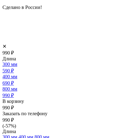
Сделано в России!
✕
990
₽
Длина
300 мм
590
₽
400 мм
690
₽
800 мм
990
₽
В корзину
990
₽
Заказать по телефону
990
₽
(-57%)
Длина
300 мм
400 мм
800 мм