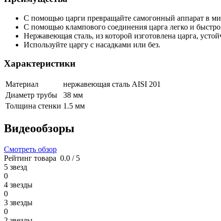
С помощью царги превращайте самогонный аппарат в ми
С помощью клампового соединения царга легко и быстро 
Нержавеющая сталь, из которой изготовлена царга, устой
Используйте царгу с насадками или без.
Характеристики
Материал
нержавеющая сталь AISI 201
Диаметр трубы
38 мм
Толщина стенки
1.5 мм
Видеообзоры
Смотреть обзор
Рейтинг товара
0.0 / 5
5 звезд
0
4 звезды
0
3 звезды
0
2 звезды