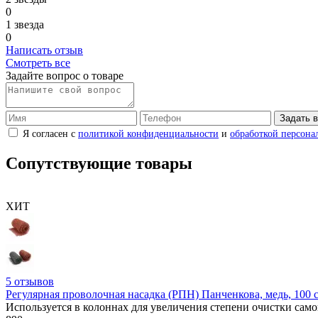
0
1 звезда
0
Написать отзыв
Смотреть все
Задайте вопрос о товаре
Задать 
Я согласен с
политикой конфиденциальности
и
обработкой персона
Сопутствующие товары
ХИТ
5
отзывов
Регулярная проволочная насадка (РПН) Панченкова, медь, 100 
Используется в колоннах для увеличения степени очистки само