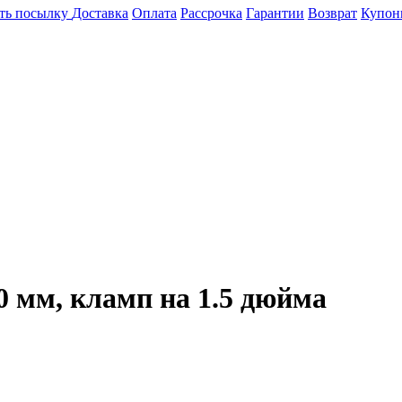
ть посылку
Доставка
Оплата
Рассрочка
Гарантии
Возврат
Купон
0 мм, кламп на 1.5 дюйма