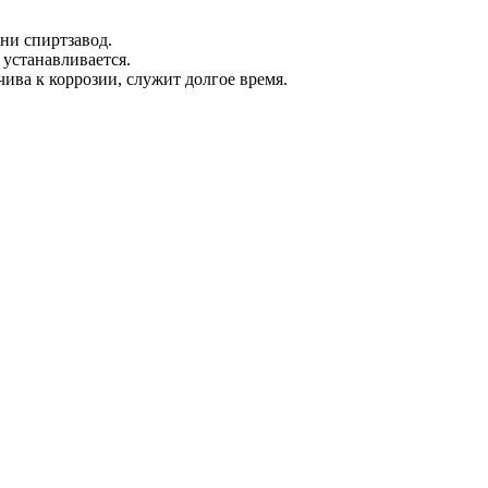
ни спиртзавод.
устанавливается.
чива к коррозии, служит долгое время.