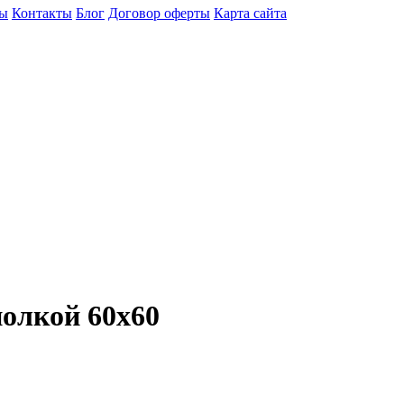
ы
Контакты
Блог
Договор оферты
Карта сайта
олкой 60х60