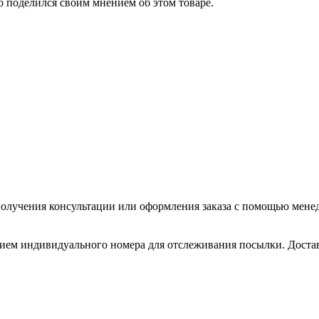
о поделился своим мнением об этом товаре.
олучения консультации или оформления заказа с помощью менедже
нием индивидуального номера для отслеживания посылки. Доставл