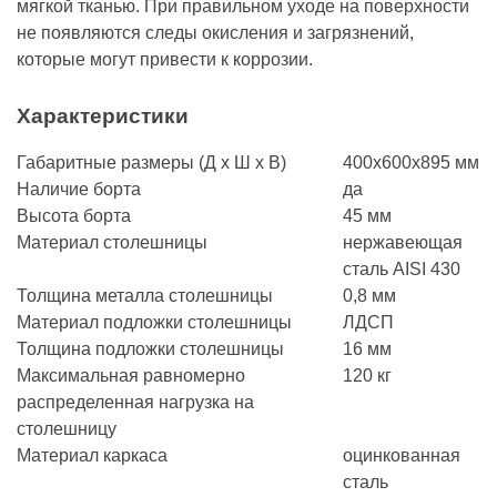
мягкой тканью. При правильном уходе на поверхности
не появляются следы окисления и загрязнений,
которые могут привести к коррозии.
Характеристики
Габаритные размеры (Д х Ш х В)
400х600х895 мм
Наличие борта
да
Высота борта
45 мм
Материал столешницы
нержавеющая
сталь AISI 430
Толщина металла столешницы
0,8 мм
Материал подложки столешницы
ЛДСП
Толщина подложки столешницы
16 мм
Максимальная равномерно
120 кг
распределенная нагрузка на
столешницу
Материал каркаса
оцинкованная
сталь