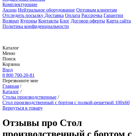
Комплектующие
Акции
Нейтральное оборудование
Оптовым клиентам
Отследить посылку
Доставка
Оплата
Рассрочка
Гарантии
Возврат
Купоны
Контакты
Блог
Договор оферты
Карта сайта
Политика конфиденциальности
Каталог
Меню
Поиск
Корзина
Вход
8 800 700-20-81
Перезвоните мне
Главная
/
Каталог
/
Столы производственные
/
Стол производственный с бортом с полкой-решеткой 100х60
Вернуться к товару
Отзывы про Стол
производственный с бортом с