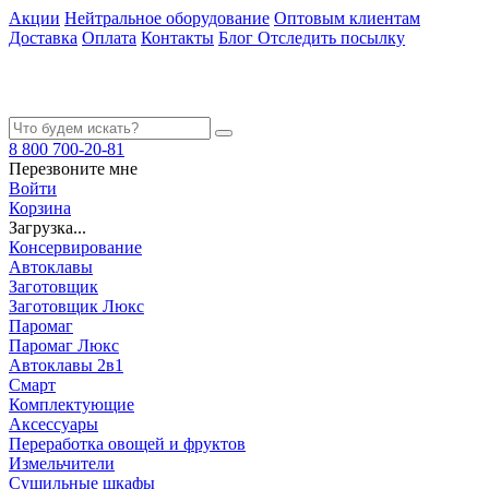
Акции
Нейтральное оборудование
Оптовым клиентам
Доставка
Оплата
Контакты
Блог
Отследить посылку
8 800 700-20-81
Перезвоните мне
Войти
Корзина
Загрузка...
Консервирование
Автоклавы
Заготовщик
Заготовщик Люкс
Паромаг
Паромаг Люкс
Автоклавы 2в1
Смарт
Комплектующие
Аксессуары
Переработка овощей и фруктов
Измельчители
Сушильные шкафы