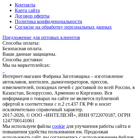
Контакты
Карта сайта
Договор оферты
Политика конфиденциальности
Согласие на обработку персональных данных
Предложение для оптовых клиентов
Способы оплаты:
Безопасная оплата.
Ваши данные защищены.
Способы доставки:
Мы на маркетплейсах:
Интернет-магазин Фабрика Заготовщика – изготовление
автоклавов, коптилен, дымогенераторов, прессов,
измельчителей, походных печей с доставкой по всей России, в
Казахстан, Белоруссию, Армению и Киргизию. Вся
информация о товарах на сайте не является публичной
офертой в соответствии с п.2 ст.437 ГК РФ и носит
исключительно справочный характер.
2017-2026, © ООО «ИНТЕЛВЭЙ», ИНН 9722070187, ОГРН
1247700141061
Мы используем файлы
cookie
для улучшения работы сайта и
повышения удобства пользования им.
Продолжая
использовать сайт, вы соглашаетесь с использованием файлов