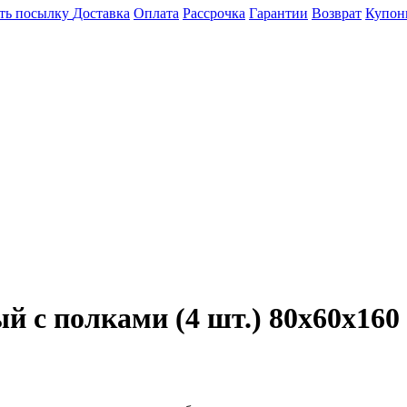
ть посылку
Доставка
Оплата
Рассрочка
Гарантии
Возврат
Купон
 с полками (4 шт.) 80х60х160