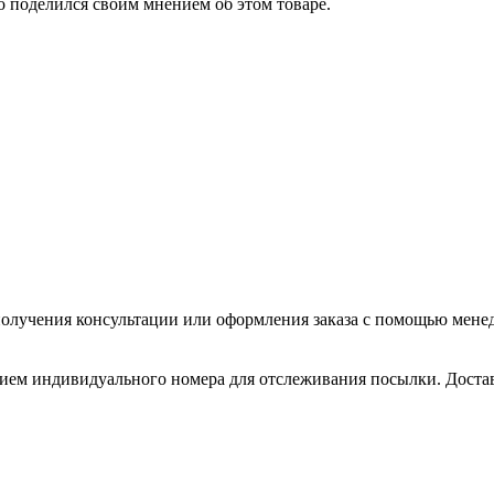
о поделился своим мнением об этом товаре.
олучения консультации или оформления заказа с помощью менедже
нием индивидуального номера для отслеживания посылки. Доставл