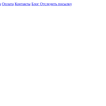
а
Оплата
Контакты
Блог
Отследить посылку