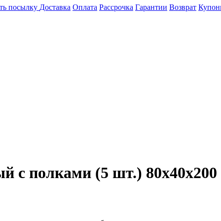
ть посылку
Доставка
Оплата
Рассрочка
Гарантии
Возврат
Купон
 с полками (5 шт.) 80х40х200