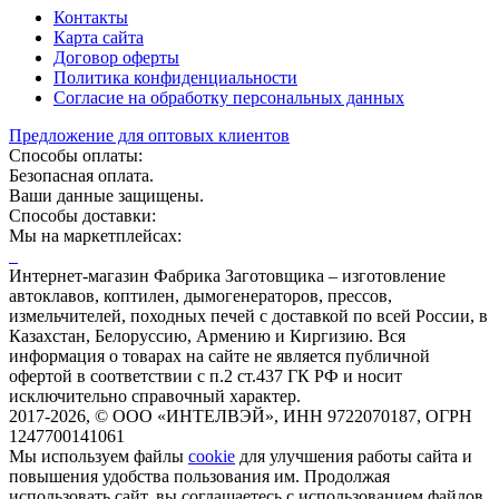
Контакты
Карта сайта
Договор оферты
Политика конфиденциальности
Согласие на обработку персональных данных
Предложение для оптовых клиентов
Способы оплаты:
Безопасная оплата.
Ваши данные защищены.
Способы доставки:
Мы на маркетплейсах:
Интернет-магазин Фабрика Заготовщика – изготовление
автоклавов, коптилен, дымогенераторов, прессов,
измельчителей, походных печей с доставкой по всей России, в
Казахстан, Белоруссию, Армению и Киргизию. Вся
информация о товарах на сайте не является публичной
офертой в соответствии с п.2 ст.437 ГК РФ и носит
исключительно справочный характер.
2017-2026, © ООО «ИНТЕЛВЭЙ», ИНН 9722070187, ОГРН
1247700141061
Мы используем файлы
cookie
для улучшения работы сайта и
повышения удобства пользования им.
Продолжая
использовать сайт, вы соглашаетесь с использованием файлов