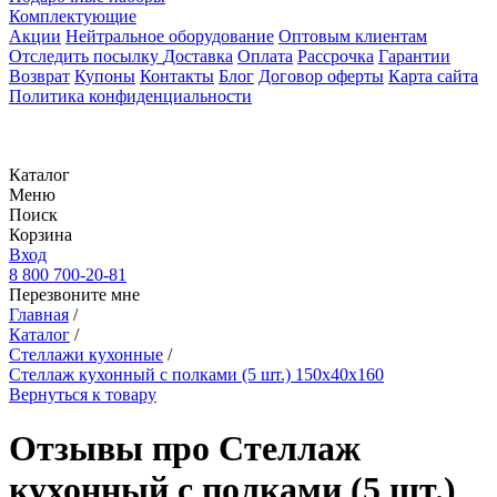
Комплектующие
Акции
Нейтральное оборудование
Оптовым клиентам
Отследить посылку
Доставка
Оплата
Рассрочка
Гарантии
Возврат
Купоны
Контакты
Блог
Договор оферты
Карта сайта
Политика конфиденциальности
Каталог
Меню
Поиск
Корзина
Вход
8 800 700-20-81
Перезвоните мне
Главная
/
Каталог
/
Стеллажи кухонные
/
Стеллаж кухонный с полками (5 шт.) 150х40х160
Вернуться к товару
Отзывы про Стеллаж
кухонный с полками (5 шт.)