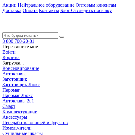
Акции
Нейтральное оборудование
Оптовым клиентам
Доставка
Оплата
Контакты
Блог
Отследить посылку
8 800 700-20-81
Перезвоните мне
Войти
Корзина
Загрузка...
Консервирование
Автоклавы
Заготовщик
Заготовщик Люкс
Паромаг
Паромаг Люкс
Автоклавы 2в1
Смарт
Комплектующие
Аксессуары
Переработка овощей и фруктов
Измельчители
Сушильные шкафы