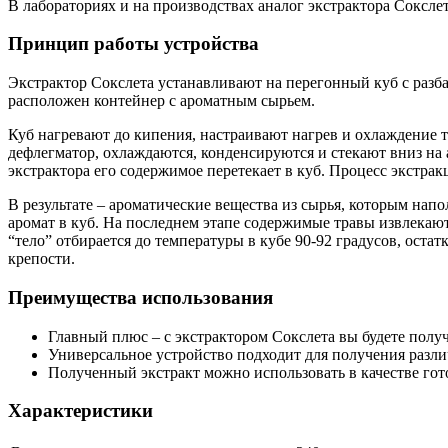
В лабораториях и на производствах аналог экстрактора Соксле
Принцип работы устройства
Экстрактор Сокслета устанавливают на перегонный куб с раз
расположен контейнер с ароматным сырьем.
Куб нагревают до кипения, настраивают нагрев и охлаждение т
дефлегматор, охлаждаются, конденсируются и стекают вниз на
экстрактора его содержимое перетекает в куб. Процесс экстрак
В результате – ароматические вещества из сырья, которым нап
аромат в куб. На последнем этапе содержимые травы извлекаю
“тело” отбирается до температуры в кубе 90-92 градусов, ост
крепости.
Преимущества использования
Главный плюс – с экстрактором Сокслета вы будете полу
Универсальное устройство подходит для получения разли
Полученный экстракт можно использовать в качестве гото
Характеристики