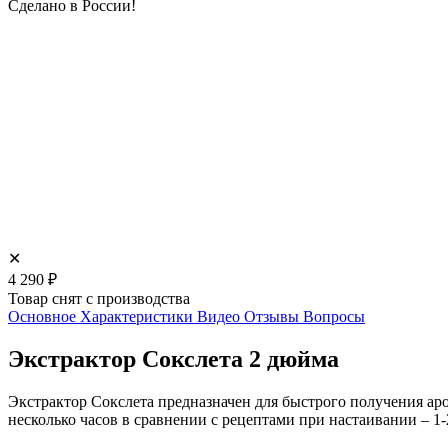
Сделано в России!
✕
4 290
₽
Товар снят с производства
Основное
Характеристики
Видео
Отзывы
Вопросы
Экстрактор Сокслета 2 дюйма
Экстрактор Сокслета предназначен для быстрого получения ар
несколько часов в сравнении с рецептами при настаивании – 1-2