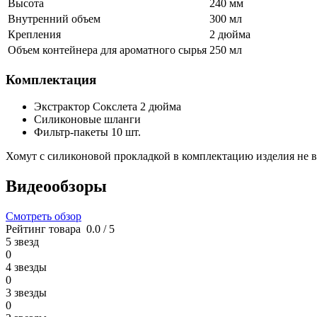
Высота
240 мм
Внутренний объем
300 мл
Крепления
2 дюйма
Объем контейнера для ароматного сырья
250 мл
Комплектация
Экстрактор Сокслета 2 дюйма
Силиконовые шланги
Фильтр-пакеты 10 шт.
Хомут с силиконовой прокладкой в комплектацию изделия не вх
Видеообзоры
Смотреть обзор
Рейтинг товара
0.0 / 5
5 звезд
0
4 звезды
0
3 звезды
0