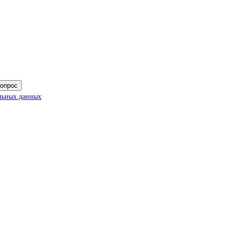
вопрос
льных данных