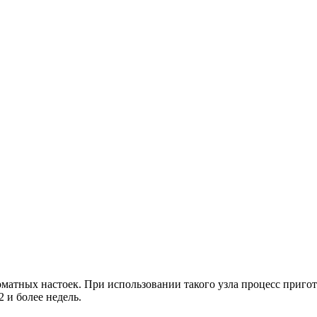
оматных настоек. При использовании такого узла процесс приго
 и более недель.