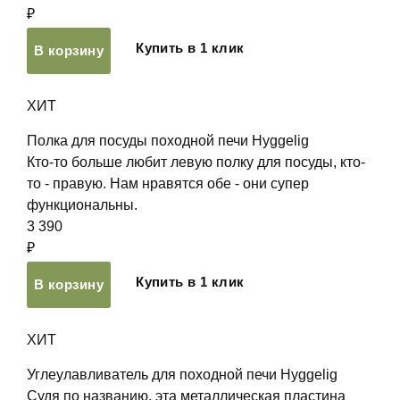
₽
Купить в 1 клик
В корзину
ХИТ
Полка для посуды походной печи Hyggelig
Кто-то больше любит левую полку для посуды, кто-
то - правую. Нам нравятся обе - они супер
функциональны.
3 390
₽
Купить в 1 клик
В корзину
ХИТ
Углеулавливатель для походной печи Hyggelig
Судя по названию, эта металлическая пластина