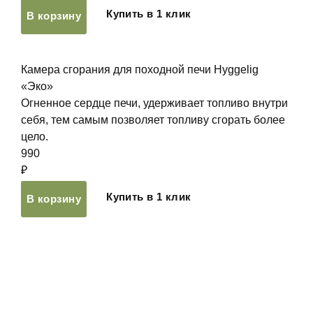
Купить в 1 клик
В корзину
Камера сгорания для походной печи Hyggelig
«Эко»
Огненное сердце печи, удерживает топливо внутри
себя, тем самым позволяет топливу сгорать более
цело.
990
₽
Купить в 1 клик
В корзину