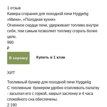
1
отзыв
Камера сгорания для походной печи Hyggelig
«Мини», «Походная кухня»
Огненное сердце печи, удерживает топливо внутри
себя, тем самым позволяет топливу сгорать более
цело.
990
₽
Купить в 1 клик
В корзину
ХИТ
Топливный бункер для походной печи Hyggelig
С топливным бункером удобно отапливать палатку
- засыпал его с горкой, закрыл заслонку и 4 часа
спокойного сна обеспечены.
2 190