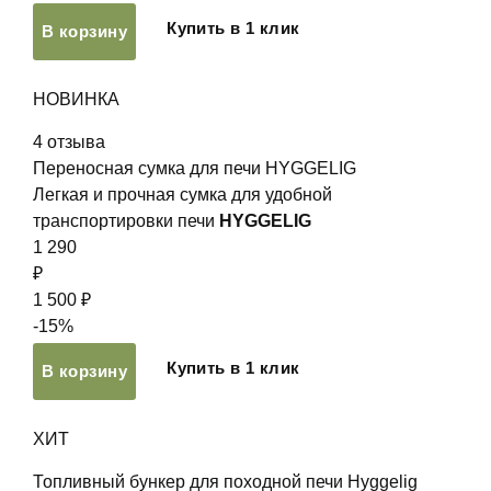
Купить в 1 клик
В корзину
НОВИНКА
4
отзыва
Переносная сумка для печи HYGGELIG
Легкая и прочная сумка для удобной
транспортировки печи
HYGGELIG
1 290
₽
1 500 ₽
-15%
Купить в 1 клик
В корзину
ХИТ
Топливный бункер для походной печи Hyggelig