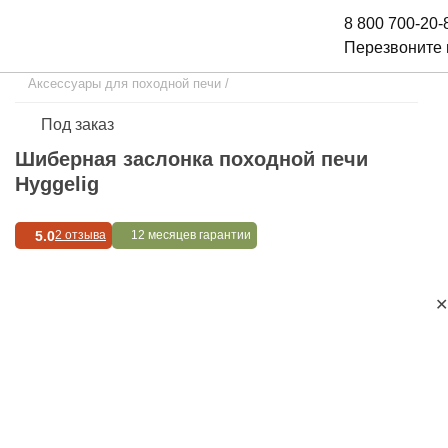
8 800 700-20-
Перезвоните
Аксессуары для походной печи
/
Под заказ
Шиберная заслонка походной печи
Hyggelig
5.0
2 отзыва
12 месяцев гарантии
✕