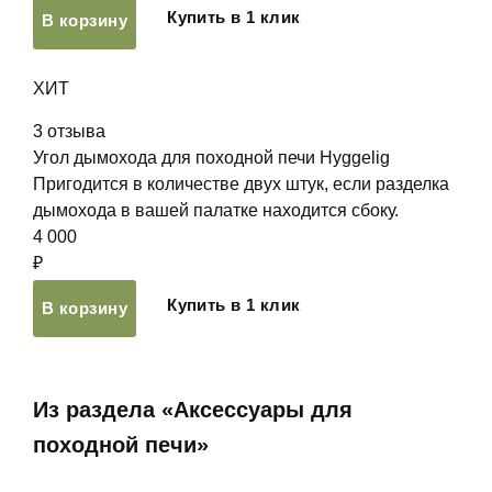
Купить в 1 клик
В корзину
ХИТ
3
отзыва
Угол дымохода для походной печи Hyggelig
Пригодится в количестве двух штук, если разделка
дымохода в вашей палатке находится сбоку.
4 000
₽
Купить в 1 клик
В корзину
Из раздела «Аксессуары для
походной печи»