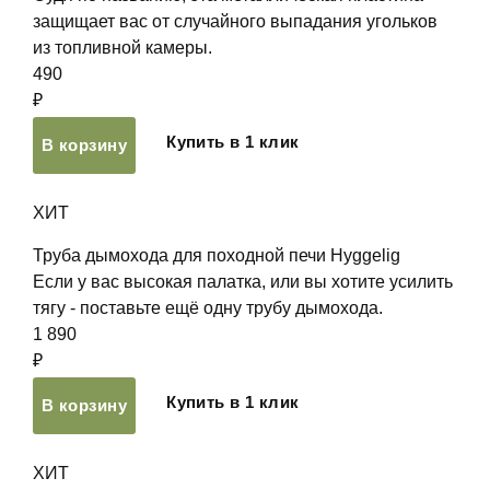
защищает вас от случайного выпадания угольков
из топливной камеры.
490
₽
Купить в 1 клик
В корзину
ХИТ
Труба дымохода для походной печи Hyggelig
Если у вас высокая палатка, или вы хотите усилить
тягу - поставьте ещё одну трубу дымохода.
1 890
₽
Купить в 1 клик
В корзину
ХИТ