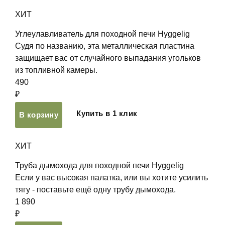
ХИТ
Углеулавливатель для походной печи Hyggelig
Судя по названию, эта металлическая пластина
защищает вас от случайного выпадания угольков
из топливной камеры.
490
₽
Купить в 1 клик
В корзину
ХИТ
Труба дымохода для походной печи Hyggelig
Если у вас высокая палатка, или вы хотите усилить
тягу - поставьте ещё одну трубу дымохода.
1 890
₽