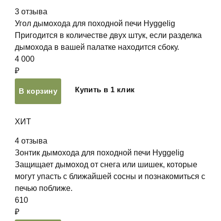
3
отзыва
Угол дымохода для походной печи Hyggelig
Пригодится в количестве двух штук, если разделка
дымохода в вашей палатке находится сбоку.
4 000
₽
Купить в 1 клик
В корзину
ХИТ
4
отзыва
Зонтик дымохода для походной печи Hyggelig
Защищает дымоход от снега или шишек, которые
могут упасть с ближайшей сосны и познакомиться с
печью поближе.
610
₽