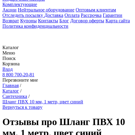
Комплектующие
Акции
Нейтральное оборудование
Оптовым клиентам
Отследить посылку
Доставка
Оплата
Рассрочка
Гарантии
Возврат
Купоны
Контакты
Блог
Договор оферты
Карта сайта
Политика конфиденциальности
Каталог
Меню
Поиск
Корзина
Вход
8 800 700-20-81
Перезвоните мне
Главная
/
Каталог
/
Сантехника
/
Шланг ПВХ 10 мм, 1 метр, цвет синий
Вернуться к товару
Отзывы про Шланг ПВХ 10
мм, 1 метр, цвет синий