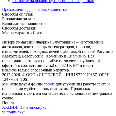
Согласие на обработку персональных данных
Предложение для оптовых клиентов
Способы оплаты:
Безопасная оплата.
Ваши данные защищены.
Способы доставки:
Мы на маркетплейсах:
Интернет-магазин Фабрика Заготовщика – изготовление
автоклавов, коптилен, дымогенераторов, прессов,
измельчителей, походных печей с доставкой по всей России, в
Казахстан, Белоруссию, Армению и Киргизию. Вся
информация о товарах на сайте не является публичной
офертой в соответствии с п.2 ст.437 ГК РФ и носит
исключительно справочный характер.
2017-2026, © ООО «ИНТЕЛВЭЙ», ИНН 9722070187, ОГРН
1247700141061
Мы используем файлы
cookie
для улучшения работы сайта и
повышения удобства пользования им.
Продолжая
использовать сайт, вы соглашаетесь с использованием файлов
cookie.
Понятно
АКЦИЯ! Получи скидку
за подписку!