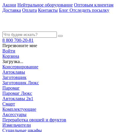
Акции
Нейтральное оборудование
Оптовым клиентам
Доставка
Оплата
Контакты
Блог
Отследить посылку
8 800 700-20-81
Перезвоните мне
Войти
Корзина
Загрузка...
Консервирование
Автоклавы
Заготовщик
Заготовщик Люкс
Паромаг
Паромаг Люкс
Автоклавы 2в1
Смарт
Комплектующие
Аксессуары
Переработка овощей и фруктов
Измельчители
Сушильные шкафы