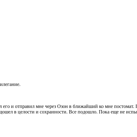
илегание.
л его и отправил мне через Озон в ближайший ко мне постомат. 
ошел в целости и сохранности. Все подошло. Пока еще не испыт