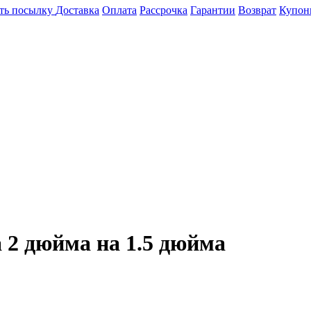
ть посылку
Доставка
Оплата
Рассрочка
Гарантии
Возврат
Купон
 2 дюйма на 1.5 дюйма