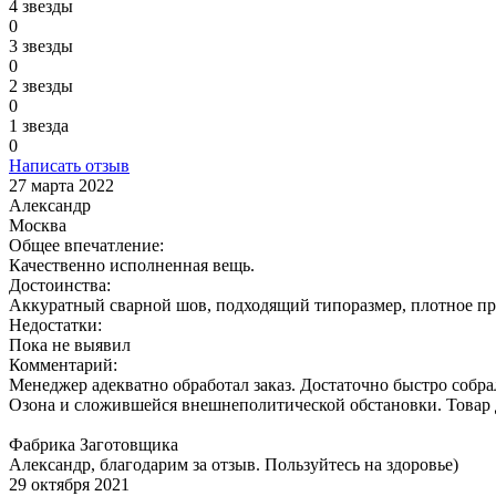
4 звезды
0
3 звезды
0
2 звезды
0
1 звезда
0
Написать отзыв
27 марта 2022
Александр
Москва
Общее впечатление:
Качественно исполненная вещь.
Достоинства:
Аккуратный сварной шов, подходящий типоразмер, плотное пр
Недостатки:
Пока не выявил
Комментарий:
Менеджер адекватно обработал заказ. Достаточно быстро собра
Озона и сложившейся внешнеполитической обстановки. Товар д
Фабрика Заготовщика
Александр, благодарим за отзыв. Пользуйтесь на здоровье)
29 октября 2021