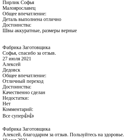
Пирлик Софья
Малоярославец
Общее впечатление:
Деталь выполнена отлично
Достоинства:
Швы аккуратные, размеры верные
Фабрика Заготовщика
Софья, спасибо за отзыв.
27 июля 2021
Алексей
Дедовск
Общее впечатление:
Отличный переход
Достоинства:
Качественно сделан
Недостатки:
Нет
Комментарий:
Все супер👍👍
Фабрика Заготовщика
Алексей, благодарим за отзыв. Пользуйтесь на здоровье.