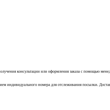
олучения консультации или оформления заказа с помощью менедже
нием индивидуального номера для отслеживания посылки. Доставл