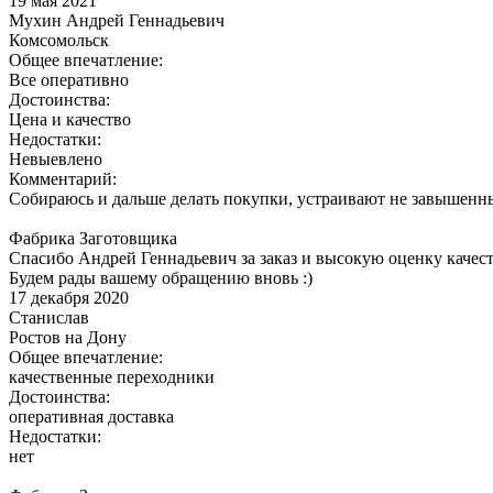
19 мая 2021
Мухин Андрей Геннадьевич
Комсомольск
Общее впечатление:
Все оперативно
Достоинства:
Цена и качество
Недостатки:
Невыевлено
Комментарий:
Собираюсь и дальше делать покупки, устраивают не завышенн
Фабрика Заготовщика
Спасибо Андрей Геннадьевич за заказ и высокую оценку качест
Будем рады вашему обращению вновь :)
17 декабря 2020
Станислав
Ростов на Дону
Общее впечатление:
качественные переходники
Достоинства:
оперативная доставка
Недостатки:
нет