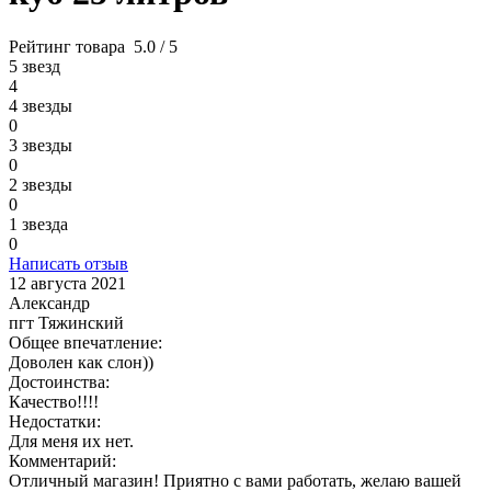
Рейтинг товара
5.0 / 5
5 звезд
4
4 звезды
0
3 звезды
0
2 звезды
0
1 звезда
0
Написать отзыв
12 августа 2021
Александр
пгт Тяжинский
Общее впечатление:
Доволен как слон))
Достоинства:
Качество!!!!
Недостатки:
Для меня их нет.
Комментарий:
Отличный магазин! Приятно с вами работать, желаю вашей