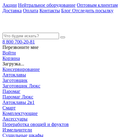
Акции
Нейтральное оборудование
Оптовым клиентам
Доставка
Оплата
Контакты
Блог
Отследить посылку
8 800 700-20-81
Перезвоните мне
Войти
Корзина
Загрузка...
Консервирование
Автоклавы
Заготовщик
Заготовщик Люкс
Паромаг
Паромаг Люкс
Автоклавы 2в1
Смарт
Комплектующие
Аксессуары
Переработка овощей и фруктов
Измельчители
Сушильные шкафы