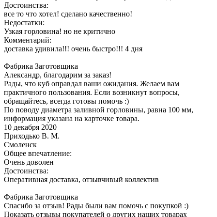
Достоинства:
все то что хотел! сделано качественно!
Недостатки:
Узкая горловина! но не критично
Комментарий:
доставка удивила!!! очень быстро!!! 4 дня
Фабрика Заготовщика
Александр, благодарим за заказ!
Рады, что куб оправдал ваши ожидания. Желаем вам
практичного пользования. Если возникнут вопросы,
обращайтесь, всегда готовы помочь :)
По поводу диаметра заливной горловины, равна 100 мм,
информация указана на карточке товара.
10 декабря 2020
Приходько В. М.
Смоленск
Общее впечатление:
Очень доволен
Достоинства:
Оперативная доставка, отзывчивый коллектив
Фабрика Заготовщика
Спасибо за отзыв! Рады были вам помочь с покупкой :)
Показать отзывы покупателей о других наших товарах