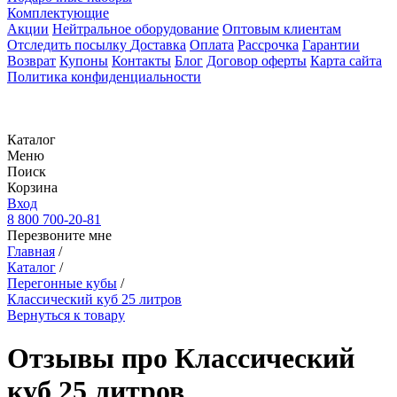
Комплектующие
Акции
Нейтральное оборудование
Оптовым клиентам
Отследить посылку
Доставка
Оплата
Рассрочка
Гарантии
Возврат
Купоны
Контакты
Блог
Договор оферты
Карта сайта
Политика конфиденциальности
Каталог
Меню
Поиск
Корзина
Вход
8 800 700-20-81
Перезвоните мне
Главная
/
Каталог
/
Перегонные кубы
/
Классический куб 25 литров
Вернуться к товару
Отзывы про Классический
куб 25 литров