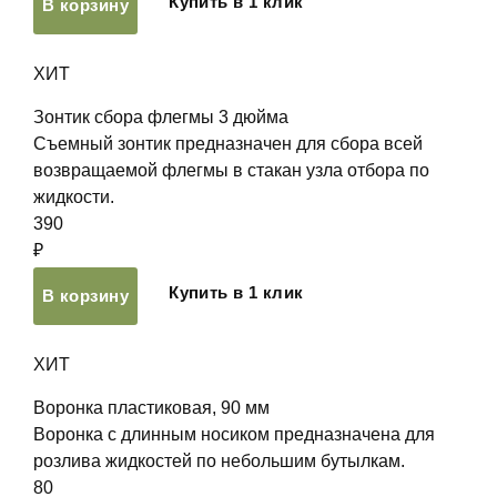
Купить в 1 клик
В корзину
ХИТ
Зонтик сбора флегмы 3 дюйма
Съемный зонтик предназначен для сбора всей
возвращаемой флегмы в стакан узла отбора по
жидкости.
390
₽
Купить в 1 клик
В корзину
ХИТ
Воронка пластиковая, 90 мм
Воронка с длинным носиком предназначена для
розлива жидкостей по небольшим бутылкам.
80