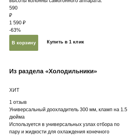
высоты колонны самогонного аппарата.
590
₽
1 590 ₽
-63%
Купить в 1 клик
В корзину
Из раздела «Холодильники»
ХИТ
1
отзыв
Универсальный доохладитель 300 мм, кламп на 1.5
дюйма
Используется в универсальных узлах отбора по
пару и жидкости для охлаждения конечного