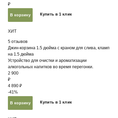
₽
Купить в 1 клик
В корзину
ХИТ
5
отзывов
Джин-корзина 1.5 дюйма с краном для слива, кламп
на 1.5 дюйма
Устройство для очистки и ароматизации
алкогольных напитков во время перегонки.
2 900
₽
4 890 ₽
-41%
Купить в 1 клик
В корзину