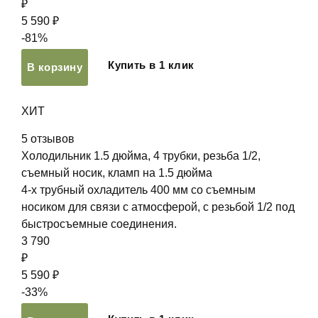
₽
5 590 ₽
-81%
Купить в 1 клик
В корзину
ХИТ
5
отзывов
Холодильник 1.5 дюйма, 4 трубки, резьба 1/2,
съемный носик, кламп на 1.5 дюйма
4-х трубный охладитель 400 мм со съемным
носиком для связи с атмосферой, с резьбой 1/2 под
быстросъемные соединения.
3 790
₽
5 590 ₽
-33%