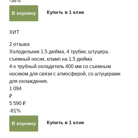
-36%
Купить в 1 клик
В корзину
ХИТ
2
отзыва
Холодильник 1.5 дюйма, 4 трубки, штуцера,
съемный носик, кламп на 1.5 дюйма
4-х трубный охладитель 400 мм со съемным
носиком для связи с атмосферой, со штуцерами
для охлаждения.
1 094
₽
5 590 ₽
-81%
Купить в 1 клик
В корзину