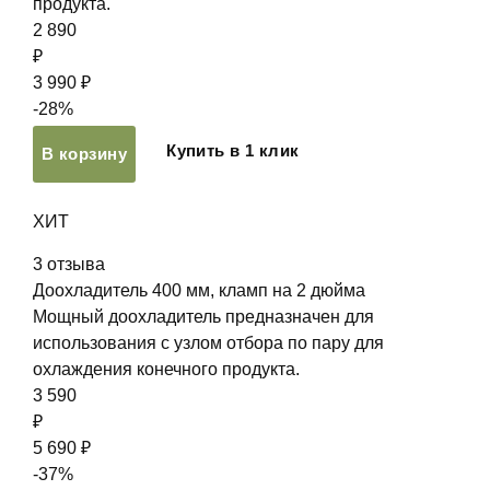
продукта.
2 890
₽
3 990 ₽
-28%
Купить в 1 клик
В корзину
ХИТ
3
отзыва
Доохладитель 400 мм, кламп на 2 дюйма
Мощный доохладитель предназначен для
использования с узлом отбора по пару для
охлаждения конечного продукта.
3 590
₽
5 690 ₽
-37%