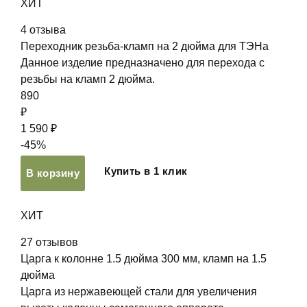
ХИТ
4
отзыва
Переходник резьба-кламп на 2 дюйма для ТЭНа
Данное изделие предназначено для перехода с
резьбы на кламп 2 дюйма.
890
₽
1 590 ₽
-45%
Купить в 1 клик
В корзину
ХИТ
27
отзывов
Царга к колонне 1.5 дюйма 300 мм, кламп на 1.5
дюйма
Царга из нержавеющей стали для увеличения