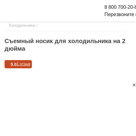
8 800 700-20-
Перезвоните
Холодильники
/
Съемный носик для холодильника на 2
дюйма
5.0
1 отзыв
✕