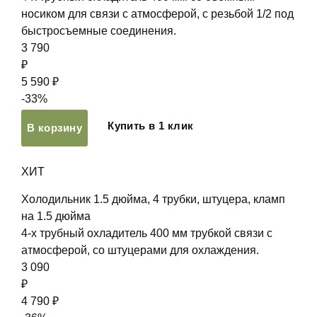
носиком для связи с атмосферой, с резьбой 1/2 под
быстросъемные соединения.
3 790
₽
5 590 ₽
-33%
Купить в 1 клик
В корзину
ХИТ
Холодильник 1.5 дюйма, 4 трубки, штуцера, кламп
на 1.5 дюйма
4-х трубный охладитель 400 мм трубкой связи с
атмосферой, со штуцерами для охлаждения.
3 090
₽
4 790 ₽