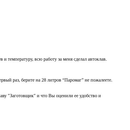
 и температуру, всю работу за меня сделал автоклав.
рвый раз, берите на 28 литров “Паромаг” не пожалеете.
ву "Заготовщик" и что Вы оценили ее удобство и