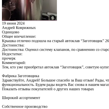
19 июня 2024
Андрей Коврижных
Одинцово
Общее впечатление:
Крышка отлично подошла на старый автоклав “Заготовщик” 26 
Достоинства:
Достоинства: Оценил систему клапанов, по сравнению со старой
Недостатки:
прочерк
Комментарий:
Тем, кто уже приобретал автоклав “Заготовщик”, советую купит
Фабрика Заготовщика
Здравствуйте, Андрей! Большое спасибо за Ваш отзыв! Рады, 
функциональность. Будем рады видеть Вас снова в нашем мага
Показать отзывы покупателей о других наших товарах
Широкий ассортимент
Собственное производство