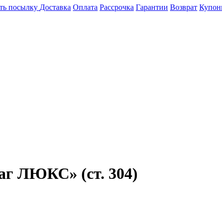
ть посылку
Доставка
Оплата
Рассрочка
Гарантии
Возврат
Купон
г ЛЮКС» (ст. 304)