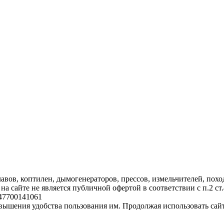
вов, коптилен, дымогенераторов, прессов, измельчителей, поход
а сайте не является публичной офертой в соответствии с п.2 с
47700141061
овышения удобства пользования им.
Продолжая использовать сайт