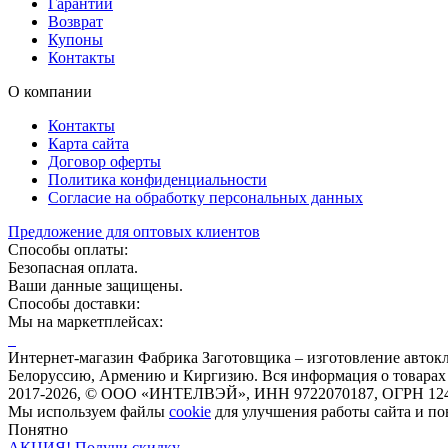
Гарантии
Возврат
Купоны
Контакты
О компании
Контакты
Карта сайта
Договор оферты
Политика конфиденциальности
Согласие на обработку персональных данных
Предложение для оптовых клиентов
Способы оплаты:
Безопасная оплата.
Ваши данные защищены.
Способы доставки:
Мы на маркетплейсах:
Интернет-магазин Фабрика Заготовщика – изготовление автокла
Белоруссию, Армению и Киргизию. Вся информация о товарах н
2017-2026, © ООО «ИНТЕЛВЭЙ», ИНН 9722070187, ОГРН 12
Мы используем файлы
cookie
для улучшения работы сайта и п
Понятно
АКЦИЯ! Получи скидку