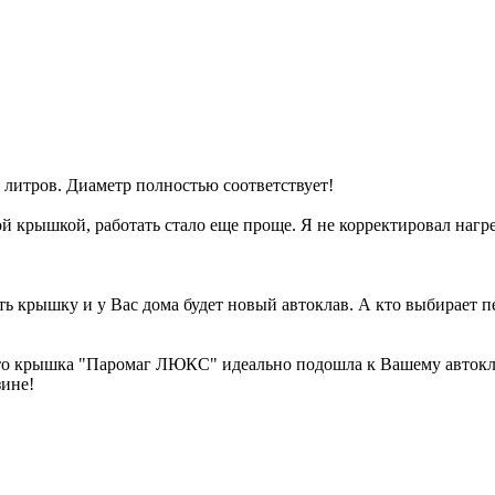
литров. Диаметр полностью соответствует!
 крышкой, работать стало еще проще. Я не корректировал нагрев
ь крышку и у Вас дома будет новый автоклав. А кто выбирает пе
что крышка "Паромаг ЛЮКС" идеально подошла к Вашему автокла
зине!