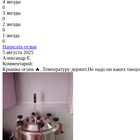
4 звезды
0
3 звезды
0
2 звезды
0
1 звезда
0
Написать отзыв
5 августа 2025
Александр Е.
Комментарий:
Крышка огонь 🔥. Температуру держит.Не надо ни каких танцов