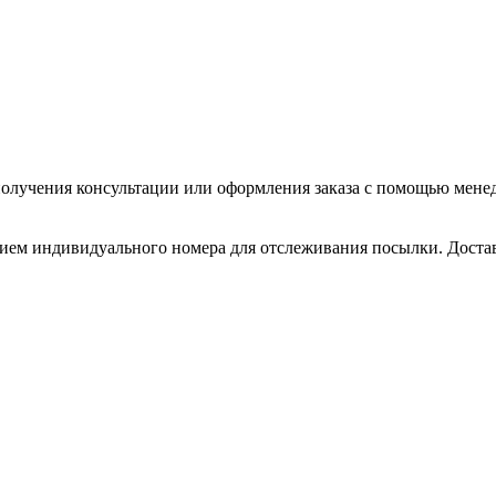
олучения консультации или оформления заказа с помощью менедже
нием индивидуального номера для отслеживания посылки. Доставл