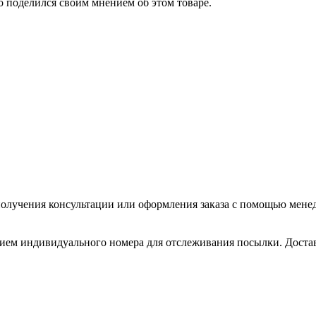
о поделился своим мнением об этом товаре.
олучения консультации или оформления заказа с помощью менедже
нием индивидуального номера для отслеживания посылки. Доставл