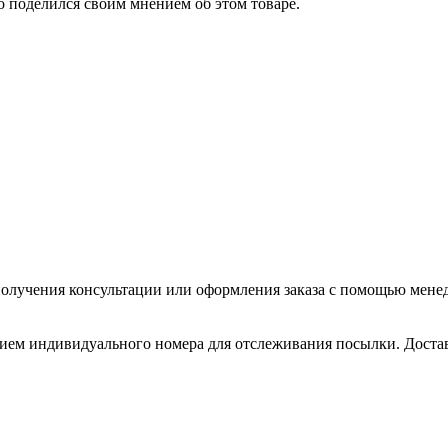
о поделился своим мнением об этом товаре.
олучения консультации или оформления заказа с помощью менедже
нием индивидуального номера для отслеживания посылки. Доставл