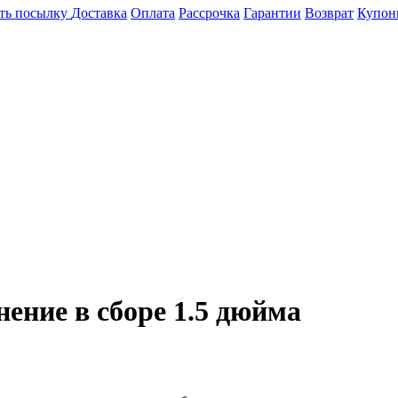
ть посылку
Доставка
Оплата
Рассрочка
Гарантии
Возврат
Купон
ение в сборе 1.5 дюйма