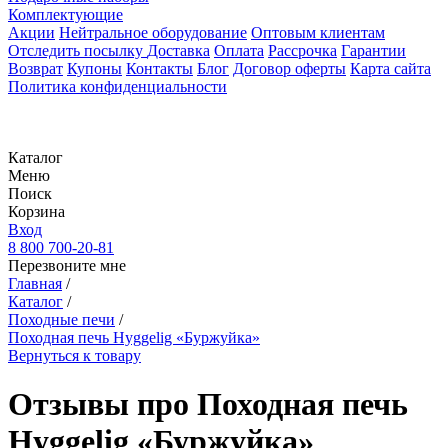
Комплектующие
Акции
Нейтральное оборудование
Оптовым клиентам
Отследить посылку
Доставка
Оплата
Рассрочка
Гарантии
Возврат
Купоны
Контакты
Блог
Договор оферты
Карта сайта
Политика конфиденциальности
Каталог
Меню
Поиск
Корзина
Вход
8 800 700-20-81
Перезвоните мне
Главная
/
Каталог
/
Походные печи
/
Походная печь Hyggelig «Буржуйка»
Вернуться к товару
Отзывы про Походная печь
Hyggelig «Буржуйка»