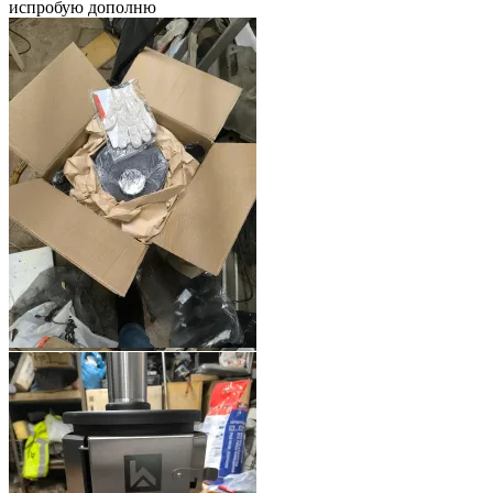
испробую дополню