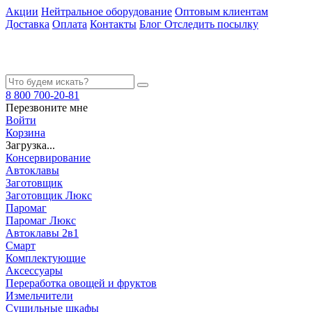
Акции
Нейтральное оборудование
Оптовым клиентам
Доставка
Оплата
Контакты
Блог
Отследить посылку
8 800 700-20-81
Перезвоните мне
Войти
Корзина
Загрузка...
Консервирование
Автоклавы
Заготовщик
Заготовщик Люкс
Паромаг
Паромаг Люкс
Автоклавы 2в1
Смарт
Комплектующие
Аксессуары
Переработка овощей и фруктов
Измельчители
Сушильные шкафы