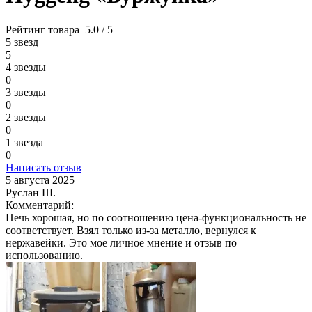
Рейтинг товара
5.0 / 5
5 звезд
5
4 звезды
0
3 звезды
0
2 звезды
0
1 звезда
0
Написать отзыв
5 августа 2025
Руслан Ш.
Комментарий:
Печь хорошая, но по соотношению цена-функциональность не
соответствует. Взял только из-за металло, вернулся к
нержавейки. Это мое личное мнение и отзыв по
использованию.