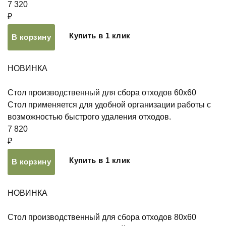
7 320
₽
Купить в 1 клик
В корзину
НОВИНКА
Стол производственный для сбора отходов 60х60
Стол применяется для удобной организации работы с
возможностью быстрого удаления отходов.
7 820
₽
Купить в 1 клик
В корзину
НОВИНКА
Стол производственный для сбора отходов 80х60