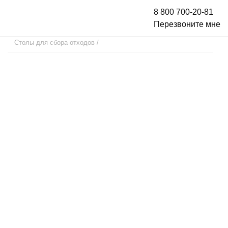
8 800 700-20-81
Перезвоните мне
Столы для сбора отходов
/