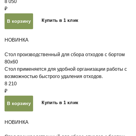
8 050
₽
Купить в 1 клик
В корзину
НОВИНКА
Стол производственный для сбора отходов с бортом
80х60
Стол применяется для удобной организации работы с
возможностью быстрого удаления отходов.
8 210
₽
Купить в 1 клик
В корзину
НОВИНКА