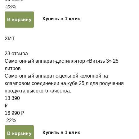
-23%
Купить в 1 клик
В корзину
ХИТ
23
отзыва
Самогонный аппарат-дистиллятор «Витязь 3» 25
литров
Самогонный аппарат с цельной колонной на
кламповом соединении на кубе 25 л для получения
продукта высокого качества.
13 390
₽
16 990 ₽
-22%
Купить в 1 клик
В корзину