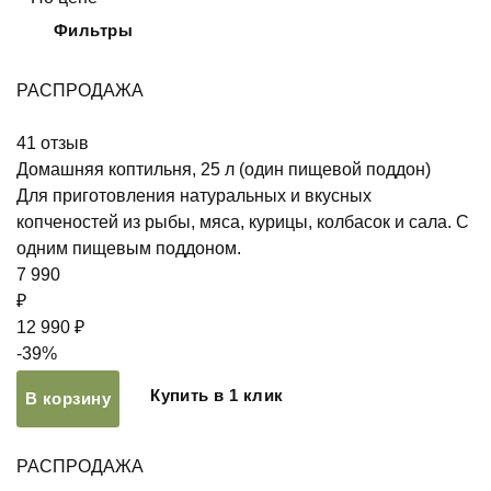
Фильтры
РАСПРОДАЖА
41
отзыв
Домашняя коптильня, 25 л (один пищевой поддон)
Для приготовления натуральных и вкусных
копченостей из рыбы, мяса, курицы, колбасок и сала. С
одним пищевым поддоном.
7 990
₽
12 990 ₽
-39%
Купить в 1 клик
В корзину
РАСПРОДАЖА