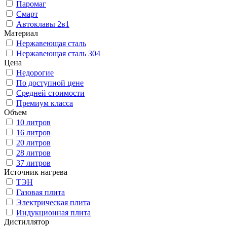
Паромаг
Смарт
Автоклавы 2в1
Материал
Нержавеющая сталь
Нержавеющая сталь 304
Цена
Недорогие
По доступной цене
Средней стоимости
Премиум класса
Объем
10 литров
16 литров
20 литров
28 литров
37 литров
Источник нагрева
ТЭН
Газовая плита
Электрическая плита
Индукционная плита
Дистиллятор