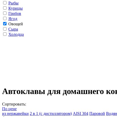
Рыбы
Курицы
Грибов
Ягод
Овощей
Сыра
Холодца
Автоклавы для домашнего ко
Сортировать:
По цене
из нержавейки
2 в 1 (с дистиллятором)
AISI 304
Паровой
Водя