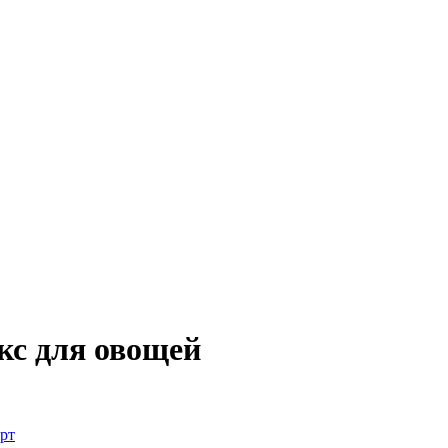
кс для овощей
рт