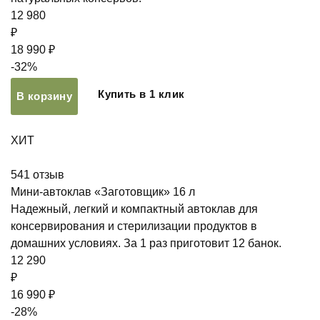
12 980
₽
18 990 ₽
-32%
Купить в 1 клик
В корзину
ХИТ
541
отзыв
Мини-автоклав «Заготовщик» 16 л
Надежный, легкий и компактный автоклав для
консервирования и стерилизации продуктов в
домашних условиях. За 1 раз приготовит 12 банок.
12 290
₽
16 990 ₽
-28%