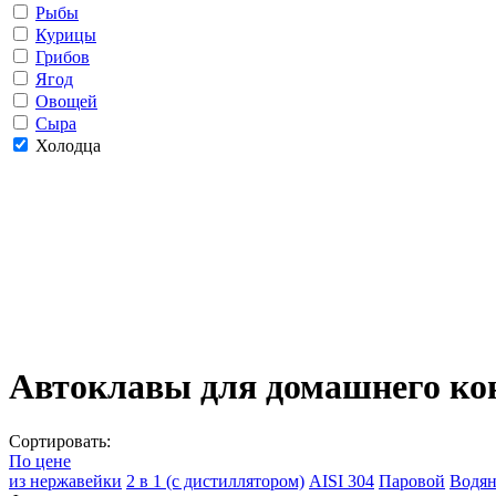
Рыбы
Курицы
Грибов
Ягод
Овощей
Сыра
Холодца
Автоклавы для домашнего кон
Сортировать:
По цене
из нержавейки
2 в 1 (с дистиллятором)
AISI 304
Паровой
Водя