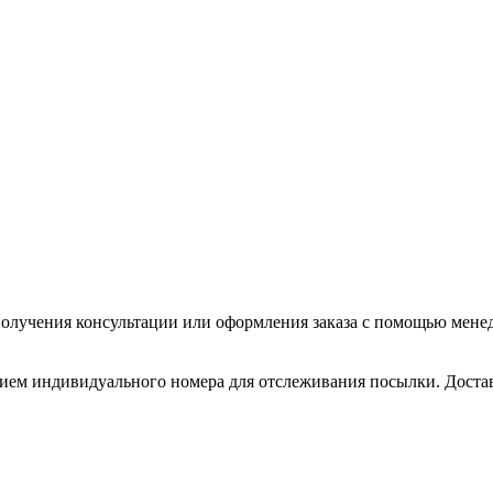
олучения консультации или оформления заказа с помощью менедже
нием индивидуального номера для отслеживания посылки. Доставл